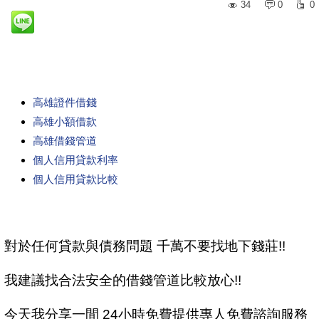
34
0
0
高雄證件借錢
高雄小額借款
高雄借錢管道
個人信用貸款利率
個人信用貸款比較
對於任何貸款與債務問題 千萬不要找地下錢莊!!
我建議找合法安全的借錢管道比較放心!!
今天我分享一間 24小時免費提供專人免費諮詢服務