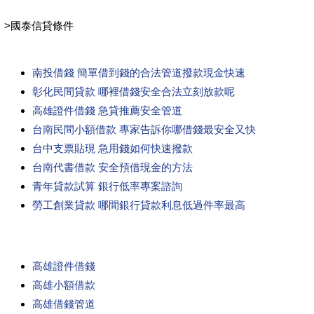
>
國泰信貸條件
南投借錢 簡單借到錢的合法管道撥款現金快速
彰化民間貸款 哪裡借錢安全合法立刻放款呢
高雄證件借錢 急貸推薦安全管道
台南民間小額借款 專家告訴你哪借錢最安全又快
台中支票貼現 急用錢如何快速撥款
台南代書借款 安全預借現金的方法
青年貸款試算 銀行低率專案諮詢
勞工創業貸款 哪間銀行貸款利息低過件率最高
高雄證件借錢
高雄小額借款
高雄借錢管道