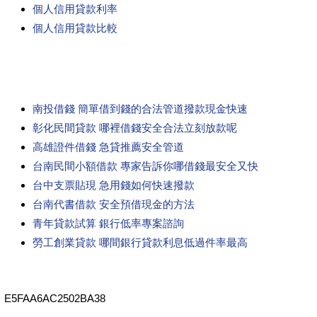
個人信用貸款利率
個人信用貸款比較
南投借錢 簡單借到錢的合法管道撥款現金快速
彰化民間貸款 哪裡借錢安全合法立刻放款呢
高雄證件借錢 急貸推薦安全管道
台南民間小額借款 專家告訴你哪借錢最安全又快
台中支票貼現 急用錢如何快速撥款
台南代書借款 安全預借現金的方法
青年貸款試算 銀行低率專案諮詢
勞工創業貸款 哪間銀行貸款利息低過件率最高
E5FAA6AC2502BA38