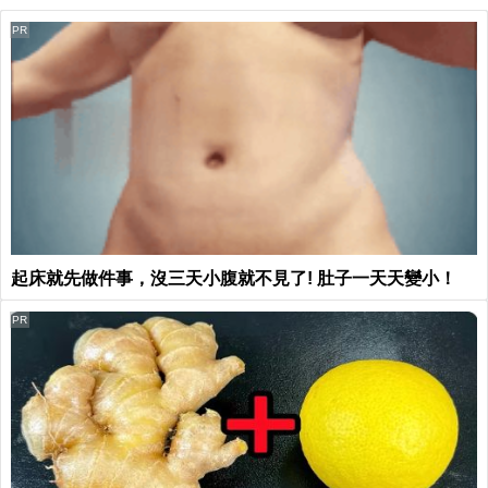
PR
起床就先做件事，沒三天小腹就不見了! 肚子一天天變小！
PR