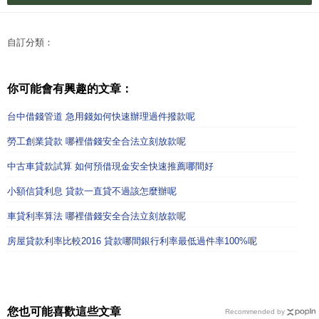
自訂分類：
你可能會有興趣的文章：
台中借錢管道 急用錢如何快速辦理過件撥款呢
勞工創業貸款 哪裡借錢安全合法立刻放款呢
中古車貸款試算 如何預借現金安全快速推薦哪間好
小額信貸利息 貸款一直貸不過該怎麼辦呢
車貸利率算法 哪裡借錢安全合法立刻放款呢
房屋貸款利率比較2016 貸款哪間銀行利率最低過件率100%呢
您也可能喜歡這些文章
Recommended by