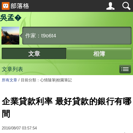
吳孟�
作家：t9o6t4
文章
相簿
文章列表
所有文章
/
目前分類：心情隨筆|校園筆記
企業貸款利率 最好貸款的銀行有哪
間
2016
/
08
/
07
03:57:54