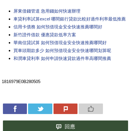
屏東借錢管道 急用錢如何快速辦理
車貸利率試算excel 哪間銀行貸款比較好過件利率最低推薦
信用卡債務 如何預借現金安全快速推薦哪間好
新竹證件借款 優惠貸款低率方案
華南信貸試算 如何預借現金安全快速推薦哪間好
買車頭期款多少 如何預借現金安全快速哪間划算呢
和潤車貸利率 如何申請快速貸款過件率高哪間推薦
1816979E0B280505
回應