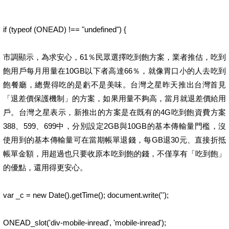
if (typeof (ONEAD) !== "undefined") {
市調顯示，為求安心，61％民眾選擇吃到飽方案，業者推估，吃到
飽用戶每月用量在10GB以下者高達66％，就像胃口小的人去吃到
飽餐廳，總覺得吃的是虧不是美味。台灣之星昨天推出台灣首見
「退差價保護機制」的方案，如果用量不夠高，當月就退差價給用
戶。台灣之星表示，新推出的方案是在既有的4G吃到飽資費方案
388、599、699中，分別設定2GB與10GB的基本傳輸量門檻，沒
使用到的基本傳輸量可在當期帳單退錢，每GB退30元、直接折抵
帳單金額，用超過也只要收原本吃到飽的錢，不僅享有「吃到飽」
的優點，還用得更安心。
var _c = new Date().getTime(); document.write('');
ONEAD_slot('div-mobile-inread', 'mobile-inread');