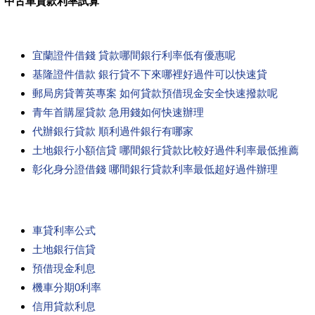
中古車貸款利率試算
宜蘭證件借錢 貸款哪間銀行利率低有優惠呢
基隆證件借款 銀行貸不下來哪裡好過件可以快速貸
郵局房貸菁英專案 如何貸款預借現金安全快速撥款呢
青年首購屋貸款 急用錢如何快速辦理
代辦銀行貸款 順利過件銀行有哪家
土地銀行小額信貸 哪間銀行貸款比較好過件利率最低推薦
彰化身分證借錢 哪間銀行貸款利率最低超好過件辦理
車貸利率公式
土地銀行信貸
預借現金利息
機車分期0利率
信用貸款利息