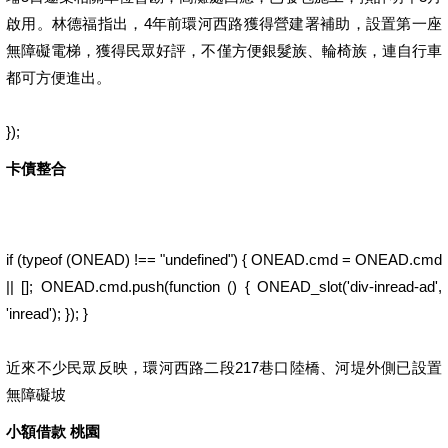
啟用。林德福指出，4年前環河西路獲得營建署補助，設置第一座
無障礙電梯，獲得民眾好評，不僅方便銀髮族、輪椅族，連自行車
都可方便進出。
});
卡債整合
if (typeof (ONEAD) !== "undefined") { ONEAD.cmd = ONEAD.cmd
|| []; ONEAD.cmd.push(function () { ONEAD_slot('div-inread-ad',
'inread'); }); }
近來不少民眾反映，環河西路二段217巷口陸橋、河堤外側已設置
無障礙坡
小額借款 桃園