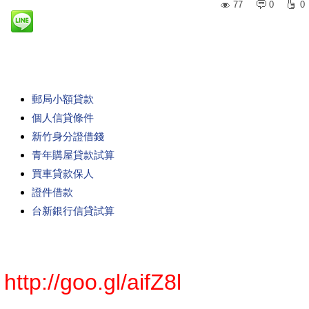
77
0
0
郵局小額貸款
個人信貸條件
新竹身分證借錢
青年購屋貸款試算
買車貸款保人
證件借款
台新銀行信貸試算
http://goo.gl/aifZ8l