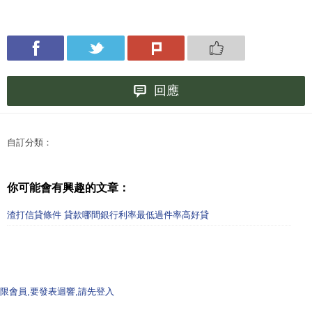
回應
自訂分類：
你可能會有興趣的文章：
渣打信貸條件 貸款哪間銀行利率最低過件率高好貸
限會員,要發表迴響,請先登入