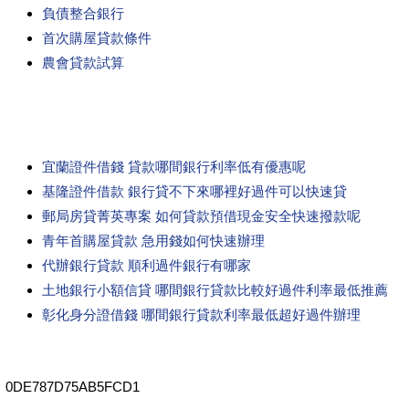
負債整合銀行
首次購屋貸款條件
農會貸款試算
宜蘭證件借錢 貸款哪間銀行利率低有優惠呢
基隆證件借款 銀行貸不下來哪裡好過件可以快速貸
郵局房貸菁英專案 如何貸款預借現金安全快速撥款呢
青年首購屋貸款 急用錢如何快速辦理
代辦銀行貸款 順利過件銀行有哪家
土地銀行小額信貸 哪間銀行貸款比較好過件利率最低推薦
彰化身分證借錢 哪間銀行貸款利率最低超好過件辦理
0DE787D75AB5FCD1