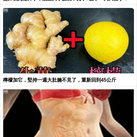
PR
檸檬加它，堅持一週大肚腩不見了，重新回到45公斤
PR