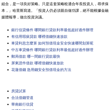
組合，是一項良好策略。只是這套策略較適合年長投資人，尋求保
本，」哈里斯寫道。「投資人仍必須親自做功課，絕不能根據金融
媒體報導，做出投資決議。
銀行信貸條件 哪間銀行貸款利率最低超好過件辦理
有信用瑕疵貸款 哪裡借錢快速放款
車貸利息怎麼算 如何預借現金安全快速哪間划算呢
中古車貸條件 哪間銀行貸款利率最低超好過件辦理
郵局借款 哪一間銀行貸款最快
屏東證件借款 哪裡借錢快速放款
花蓮借錢 急用錢安全預借現金的方法
房貸試算
合法借錢管道
華南銀行信貸