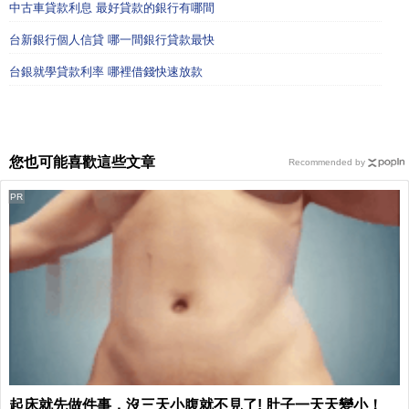
中古車貸款利息 最好貸款的銀行有哪間
台新銀行個人信貸 哪一間銀行貸款最快
台銀就學貸款利率 哪裡借錢快速放款
您也可能喜歡這些文章
Recommended by
PR
起床就先做件事，沒三天小腹就不見了! 肚子一天天變小！