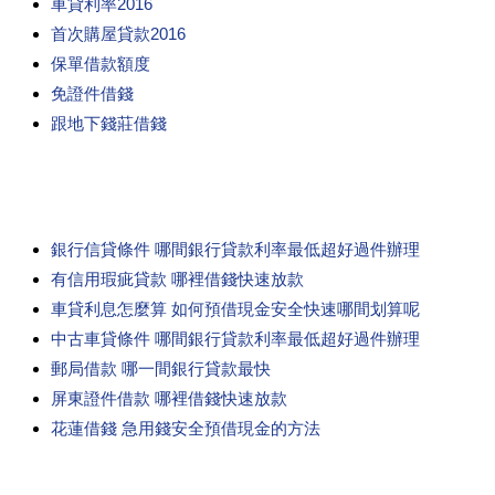
車貸利率2016
首次購屋貸款2016
保單借款額度
免證件借錢
跟地下錢莊借錢
銀行信貸條件 哪間銀行貸款利率最低超好過件辦理
有信用瑕疵貸款 哪裡借錢快速放款
車貸利息怎麼算 如何預借現金安全快速哪間划算呢
中古車貸條件 哪間銀行貸款利率最低超好過件辦理
郵局借款 哪一間銀行貸款最快
屏東證件借款 哪裡借錢快速放款
花蓮借錢 急用錢安全預借現金的方法