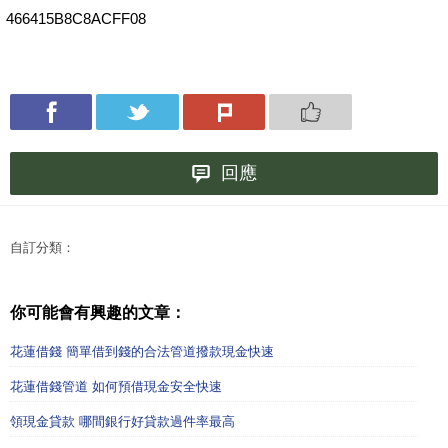
466415B8C8ACFF08
回應
自訂分類：
你可能會有興趣的文章：
花蓮借錢 簡單借到錢的合法管道撥款現金快速
花蓮借錢管道 如何預借現金安全快速
領現金貸款 哪間銀行好貸款過件率最高