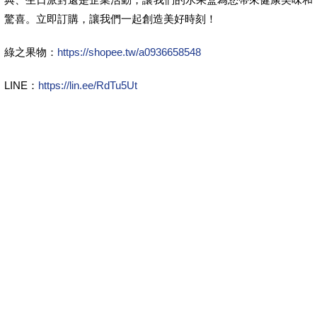
驚喜。立即訂購，讓我們一起創造美好時刻！
綠之果物：
https://shopee.tw/a0936658548
LINE：
https://lin.ee/RdTu5Ut