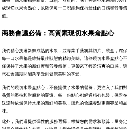
保每一個水果都是新鮮、成熟、甜蜜的。我們將這些水果精心製作
成現切水果盒點心，以確保每一口都能夠保持最佳的口感和營養價
值。
商務會議必備：高質素現切水果盒點心
我們精心挑選新鮮成熟的水果，並專業手藝將其切片、裝盒，確保
每一口水果都是維持最佳狀態的精緻美味。這些現切水果盒點心不
僅保持了水果的新鮮度和營養價值，更帶來了輕盈清爽的口感，讓
您在會議期間能夠享受到健康美味的享受。
我們的現切水果盒點心，不僅提供了水果的營養，更注入了我們對
品質的堅持和對服務的關懷。每一份點心都經過精心包裝，保證在
送達時依然保持水果的新鮮和美觀，讓您的會議餐點更顯專業和品
味。
此外，我們還提供彈性的服務選擇，根據您的需求和預算，量身定