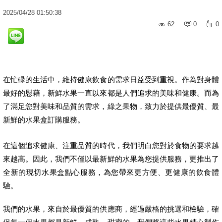
2025
/
04
/
28
01:50:38
62
0
0
在忙碌的生活中，維持健康飲食的需求日益受到重視。作為對身體
最好的慰藉，新鮮水果一直以來都是人們追求的美味和健康。而為
了滿足您對美味和品質的需求，綠之果物，致力於提供最優質、最
新鮮的水果盒訂購服務。
在這個追求健康、注重品質的時代，我們明白您對於食物的要求越
來越高。因此，我們不僅以最新鮮的水果為您提供服務，更推出了
全新的現切水果盒點心服務，為您帶來更方便、更健康的飲食體
驗。
我們的水果，來自於最優質的供應商，經過嚴格的挑選和檢驗，確