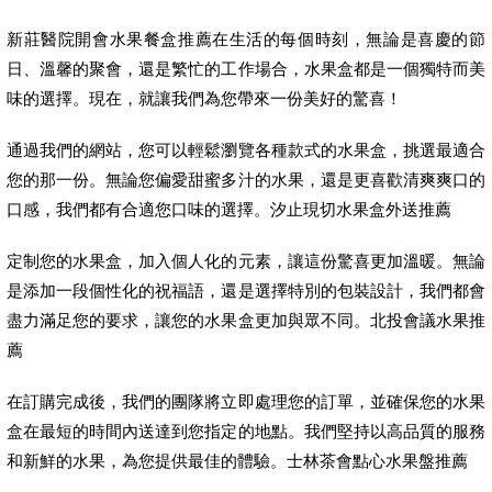
新莊醫院開會水果餐盒推薦在生活的每個時刻，無論是喜慶的節
日、溫馨的聚會，還是繁忙的工作場合，水果盒都是一個獨特而美
味的選擇。現在，就讓我們為您帶來一份美好的驚喜！
通過我們的網站，您可以輕鬆瀏覽各種款式的水果盒，挑選最適合
您的那一份。無論您偏愛甜蜜多汁的水果，還是更喜歡清爽爽口的
口感，我們都有合適您口味的選擇。汐止現切水果盒外送推薦
定制您的水果盒，加入個人化的元素，讓這份驚喜更加溫暖。無論
是添加一段個性化的祝福語，還是選擇特別的包裝設計，我們都會
盡力滿足您的要求，讓您的水果盒更加與眾不同。北投會議水果推
薦
在訂購完成後，我們的團隊將立即處理您的訂單，並確保您的水果
盒在最短的時間內送達到您指定的地點。我們堅持以高品質的服務
和新鮮的水果，為您提供最佳的體驗。士林茶會點心水果盤推薦