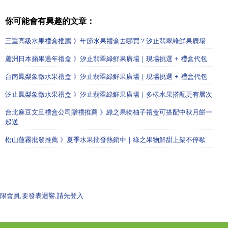
你可能會有興趣的文章：
三重高級水果禮盒推薦 》年節水果禮盒去哪買？汐止翡翠綠鮮果廣場
蘆洲日本蘋果過年禮盒 》汐止翡翠綠鮮果廣場｜現場挑選 + 禮盒代包
台南鳳梨象徵水果禮盒 》汐止翡翠綠鮮果廣場｜現場挑選 + 禮盒代包
汐止鳳梨象徵水果禮盒 》汐止翡翠綠鮮果廣場｜多樣水果搭配更有層次
台北麻豆文旦禮盒公司贈禮推薦 》綠之果物柚子禮盒可搭配中秋月餅一
起送
松山蓮霧批發推薦 》夏季水果批發熱銷中｜綠之果物鮮甜上架不停歇
限會員,要發表迴響,請先登入