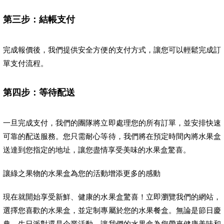
第三步：結帳支付
完成報價後，我們提供安全方便的支付方式，讓您可以輕鬆完成訂
單支付流程。
第四步：等待配送
一旦完成支付，我們的團隊將立即處理您的所有訂單，並安排快速
可靠的配送服務。您只需耐心等待，我們將在預定時間內將水果盒
送達到您指定的地址，讓您盡情享受美味的水果盒驚喜。
讓綠之果物的水果盒為您的活動增添更多的感動
現在就開始享受新鮮、健康的水果盒驚喜！立即瀏覽我們的網站，
選擇您喜歡的水果盒，並定制專屬於您的水果餐盒。無論是節日慶
典、生日派對還是企業活動，讓我們的水果盒為您帶來健康美味和