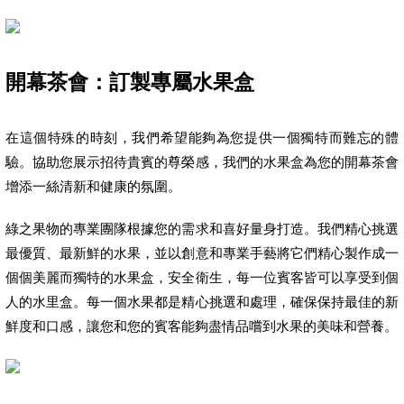
開幕茶會：訂製專屬水果盒
在這個特殊的時刻，我們希望能夠為您提供一個獨特而難忘的體
驗。協助您展示招待貴賓的尊榮感，我們的水果盒為您的開幕茶會
增添一絲清新和健康的氛圍。
綠之果物的專業團隊根據您的需求和喜好量身打造。我們精心挑選
最優質、最新鮮的水果，並以創意和專業手藝將它們精心製作成一
個個美麗而獨特的水果盒，安全衛生，每一位賓客皆可以享受到個
人的水里盒。每一個水果都是精心挑選和處理，確保保持最佳的新
鮮度和口感，讓您和您的賓客能夠盡情品嚐到水果的美味和營養。