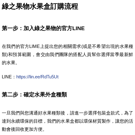
綠之果物水果盒訂購流程
第一步：加入綠之果物的官方LINE
在我們的官方LIME上提出您的相關需求(或是不希望出現的水果種
類)和預算範圍，會交由我們團隊的搭配人員幫你選擇當季最新鮮
的水果。
LINE：
https://lin.ee/RdTu5Ut
第二步：確定水果外盒種類
一旦我們與您溝通好水果種類後，請進一步選擇包裝盒款式，為了
達到永續環保的目標，我們的水果盒都以環保材質製作，讓您的活
動會後回收更加方便。