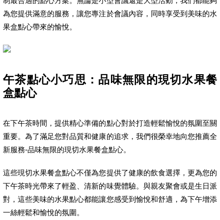
制最合適的點心方案。無論是小型會議還是大型活動，我們都能夠
為您提供滿意的服務，讓您專注於會議內容，同時享受到美味的水
果盒點心帶來的愉悅。
午茶點心小巧思：品味無限的現切水果餐
盒點心
在下午茶時間，提供精心準備的點心對於打造輕鬆愉悅的氛圍至關
重要。為了滿足您對品質和健康的追求，我們很榮幸地向您推薦全
新服務-品味無限的現切水果餐盒點心。
這些現切水果餐盒點心不僅為您提供了健康的飲食選擇，更為您的
下午茶時光帶來了輕盈、清新的味覺體驗。與親友聚會或是生日派
對，這些美味的水果點心都能讓您感受到愉悅和舒適，為下午增添
一絲輕鬆和愉悅的氛圍。