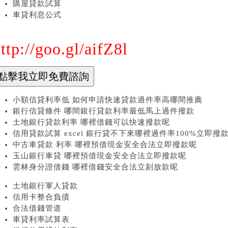
購屋貸款試算
車貸利息公式
ttp://goo.gl/aifZ8l
小額信貸利率低 如何申請快速貸款過件率高哪間推薦
銀行信貸條件 哪間銀行貸款利率最低馬上過件撥款
土地銀行貸款利率 哪裡借錢可以快速撥款呢
信用貸款試算 excel 銀行貸不下來哪裡過件率100%立即撥
中古車貸款 利率 哪裡預借現金安全合法立即撥款呢
玉山銀行車貸 哪裡預借現金安全合法立即撥款呢
雲林身分證借錢 哪裡借錢安全合法立刻放款呢
土地銀行軍人貸款
信用卡整合負債
合法借錢管道
車貸利率試算表