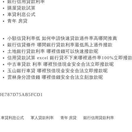
銀行信用貸款利率
購屋貸款試算
車貸利息公式
青年 房貸
小額信貸利率低 如何申請快速貸款過件率高哪間推薦
銀行信貸條件 哪間銀行貸款利率最低馬上過件撥款
土地銀行貸款利率 哪裡借錢可以快速撥款呢
信用貸款試算 excel 銀行貸不下來哪裡過件率100%立即撥
中古車貸款 利率 哪裡預借現金安全合法立即撥款呢
玉山銀行車貸 哪裡預借現金安全合法立即撥款呢
雲林身分證借錢 哪裡借錢安全合法立刻放款呢
DE787D75AB5FCD1
車貸利息公式
軍人貸款利率
青年 房貸
銀行信用貸款利率