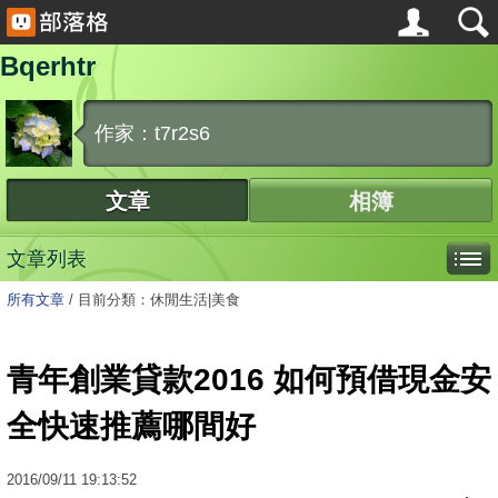
Bqerhtr
作家：t7r2s6
文章
相簿
文章列表
所有文章
/
目前分類：休閒生活|美食
青年創業貸款2016 如何預借現金安
全快速推薦哪間好
2016
/
09
/
11
19:13:52