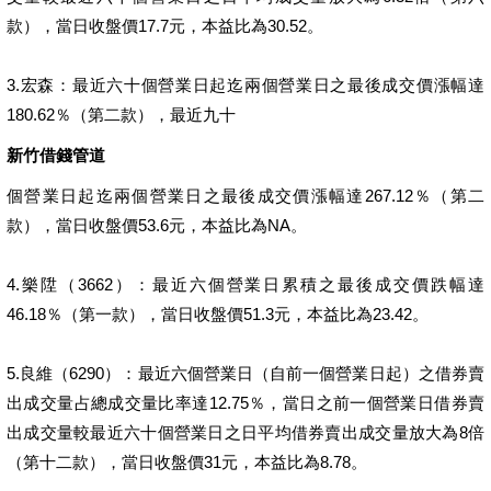
款），當日收盤價17.7元，本益比為30.52。
3.宏森：最近六十個營業日起迄兩個營業日之最後成交價漲幅達
180.62％（第二款），最近九十
新竹借錢管道
個營業日起迄兩個營業日之最後成交價漲幅達267.12％（第二
款），當日收盤價53.6元，本益比為NA。
4.樂陞（3662）：最近六個營業日累積之最後成交價跌幅達
46.18％（第一款），當日收盤價51.3元，本益比為23.42。
5.良維（6290）：最近六個營業日（自前一個營業日起）之借券賣
出成交量占總成交量比率達12.75％，當日之前一個營業日借券賣
出成交量較最近六十個營業日之日平均借券賣出成交量放大為8倍
（第十二款），當日收盤價31元，本益比為8.78。