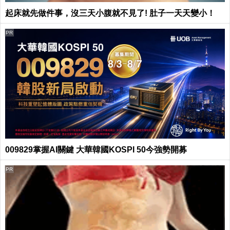
起床就先做件事，沒三天小腹就不見了! 肚子一天天變小！
PR
009829掌握AI關鍵 大華韓國KOSPI 50今強勢開募
PR