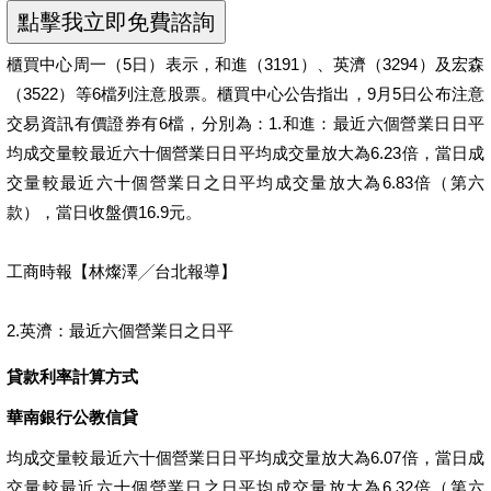
櫃買中心周一（5日）表示，和進（3191）、英濟（3294）及宏森
（3522）等6檔列注意股票。櫃買中心公告指出，9月5日公布注意
交易資訊有價證券有6檔，分別為：1.和進：最近六個營業日日平
均成交量較最近六十個營業日日平均成交量放大為6.23倍，當日成
交量較最近六十個營業日之日平均成交量放大為6.83倍（第六
款），當日收盤價16.9元。
工商時報【林燦澤╱台北報導】
2.英濟：最近六個營業日之日平
貸款利率計算方式
華南銀行公教信貸
均成交量較最近六十個營業日日平均成交量放大為6.07倍，當日成
交量較最近六十個營業日之日平均成交量放大為6.32倍（第六