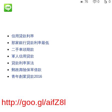
76
0
0
信用貸款利率
那家銀行貸款利率最低
二手車頭期款
軍人信用貸款
貸款利率算法
郵政壽險保單借款
青年創業貸款2016
http://goo.gl/aifZ8l