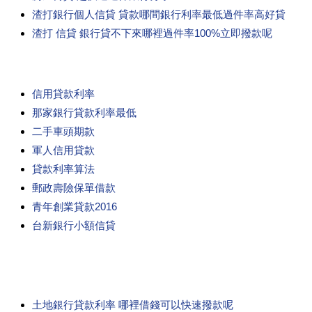
渣打銀行個人信貸 貸款哪間銀行利率最低過件率高好貸
渣打 信貸 銀行貸不下來哪裡過件率100%立即撥款呢
信用貸款利率
那家銀行貸款利率最低
二手車頭期款
軍人信用貸款
貸款利率算法
郵政壽險保單借款
青年創業貸款2016
台新銀行小額信貸
土地銀行貸款利率 哪裡借錢可以快速撥款呢