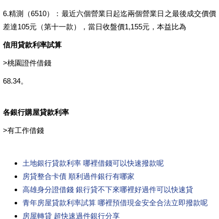
6.精測（6510）：最近六個營業日起迄兩個營業日之最後成交價價
差達105元（第十一款），當日收盤價1,155元，本益比為
信用貸款利率試算
>
桃園證件借錢
68.34。
各銀行購屋貸款利率
>
有工作借錢
土地銀行貸款利率 哪裡借錢可以快速撥款呢
房貸整合卡債 順利過件銀行有哪家
高雄身分證借錢 銀行貸不下來哪裡好過件可以快速貸
青年房屋貸款利率試算 哪裡預借現金安全合法立即撥款呢
房屋轉貸 超快速過件銀行分享