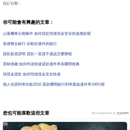
自訂分類：
你可能會有興趣的文章：
山葉機車分期條件 如何貸款預借現金安全快速撥款呢
負債整合銀行 比較好過件的銀行
貸款薪資證明 貸款一直貸不過該怎麼辦呢
雲林借錢 如何申請快速貸款過件率高哪間推薦
領現金貸款 如何預借現金安全快速
個人信貸利率比較2016 貸款哪間銀行利率最低過件率100%呢
您也可能喜歡這些文章
Recommended by
PR