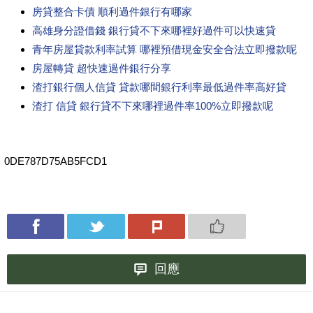
房貸整合卡債 順利過件銀行有哪家
高雄身分證借錢 銀行貸不下來哪裡好過件可以快速貸
青年房屋貸款利率試算 哪裡預借現金安全合法立即撥款呢
房屋轉貸 超快速過件銀行分享
渣打銀行個人信貸 貸款哪間銀行利率最低過件率高好貸
渣打 信貸 銀行貸不下來哪裡過件率100%立即撥款呢
0DE787D75AB5FCD1
回應