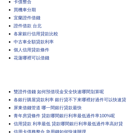
卡債整合
買機車分期
宜蘭證件借錢
證件借款 台北
各家銀行信用貸款比較
中古車全額貸款利率
個人信用貸款條件
花蓮哪裡可以借錢
雙證件借錢 如何預借現金安全快速哪間划算呢
各銀行購屋貸款利率 銀行貸不下來哪裡好過件可以快速貸
屏東借錢管道 哪一間銀行貸款最快
青年房貸條件 貸款哪間銀行利率最低過件率100%呢
信用貸款 利率最低 貸款哪間銀行利率最低過件率高好貸
信用卡債務整合 急用錢如何快速辦理