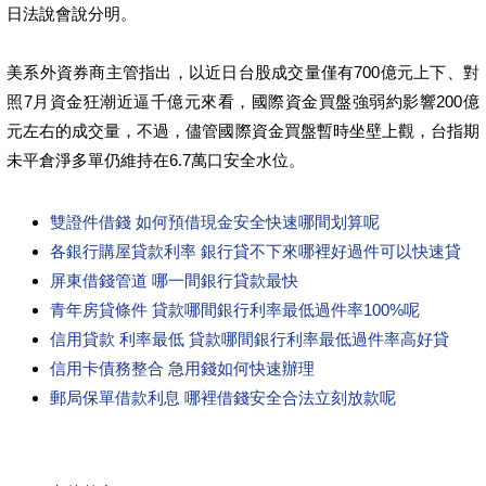
日法說會說分明。
美系外資券商主管指出，以近日台股成交量僅有700億元上下、對
照7月資金狂潮近逼千億元來看，國際資金買盤強弱約影響200億
元左右的成交量，不過，儘管國際資金買盤暫時坐壁上觀，台指期
未平倉淨多單仍維持在6.7萬口安全水位。
雙證件借錢 如何預借現金安全快速哪間划算呢
各銀行購屋貸款利率 銀行貸不下來哪裡好過件可以快速貸
屏東借錢管道 哪一間銀行貸款最快
青年房貸條件 貸款哪間銀行利率最低過件率100%呢
信用貸款 利率最低 貸款哪間銀行利率最低過件率高好貸
信用卡債務整合 急用錢如何快速辦理
郵局保單借款利息 哪裡借錢安全合法立刻放款呢