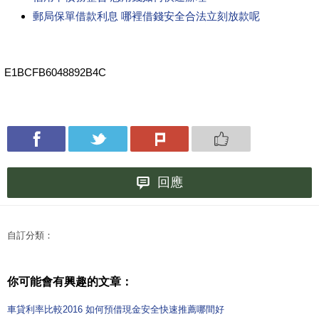
郵局保單借款利息 哪裡借錢安全合法立刻放款呢
E1BCFB6048892B4C
回應
自訂分類：
你可能會有興趣的文章：
車貸利率比較2016 如何預借現金安全快速推薦哪間好