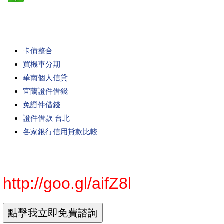
卡債整合
買機車分期
華南個人信貸
宜蘭證件借錢
免證件借錢
證件借款 台北
各家銀行信用貸款比較
http://goo.gl/aifZ8l