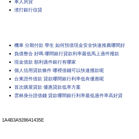
軍人房貸
渣打銀行信貸
機車 分期付款 學生 如何預借現金安全快速推薦哪間好
負債整合 好嗎 哪間銀行貸款利率最低馬上過件撥款
現金借款 順利過件銀行有哪家
個人信用貸款條件 哪裡借錢可以快速撥款呢
台東證件借款 貸款哪間銀行利率低有優惠呢
首次購屋貸款 優惠貸款低率方案
雲林身分證借錢 貸款哪間銀行利率最低過件率高好貸
1A4B3A928641435E