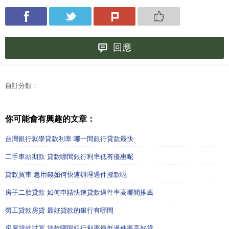
回應
自訂分類：
你可能會有興趣的文章：
台灣銀行就學貸款利率 哪一間銀行貸款最快
二手車頭期款 貸款哪間銀行利率低有優惠呢
貸款買車 急用錢如何快速辦理過件撥款呢
房子二胎貸款 如何申請快速貸款過件率高哪間推薦
勞工貸款房貸 最好貸款的銀行有哪間
房屋貸款試算 貸款哪間銀行利率最低過件率高好貸