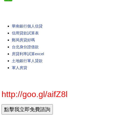
華南銀行個人信貸
信用貸款試算表
郵局房貸好嗎
台北身分證借款
房貸利率試算excel
土地銀行軍人貸款
軍人房貸
http://goo.gl/aifZ8l