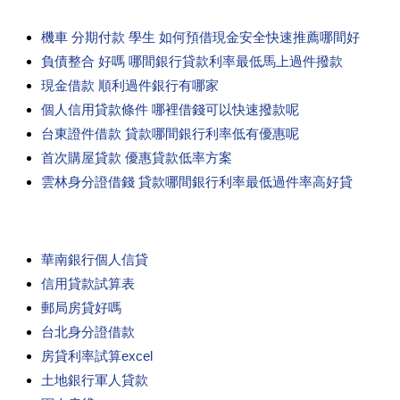
機車 分期付款 學生 如何預借現金安全快速推薦哪間好
負債整合 好嗎 哪間銀行貸款利率最低馬上過件撥款
現金借款 順利過件銀行有哪家
個人信用貸款條件 哪裡借錢可以快速撥款呢
台東證件借款 貸款哪間銀行利率低有優惠呢
首次購屋貸款 優惠貸款低率方案
雲林身分證借錢 貸款哪間銀行利率最低過件率高好貸
華南銀行個人信貸
信用貸款試算表
郵局房貸好嗎
台北身分證借款
房貸利率試算excel
土地銀行軍人貸款