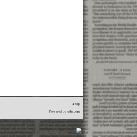
▲top
Powered by
udn.com
登入
加入
網路城邦