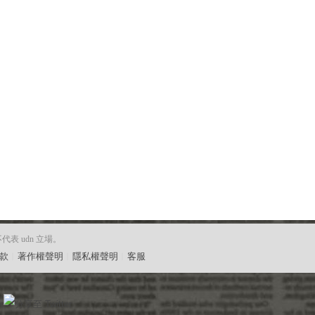
 udn 立場。
款
︱
著作權聲明
︱
隱私權聲明
︱
客服