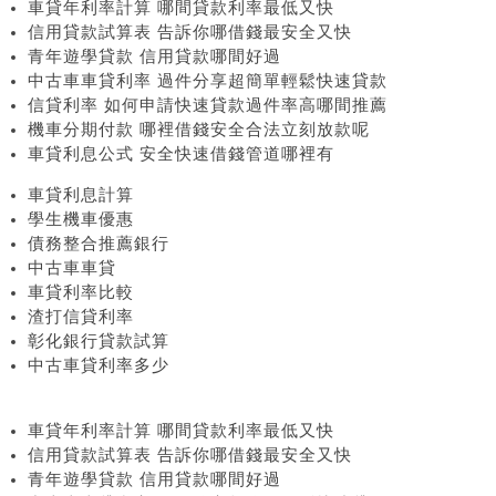
車貸年利率計算 哪間貸款利率最低又快
信用貸款試算表 告訴你哪借錢最安全又快
青年遊學貸款 信用貸款哪間好過
中古車車貸利率 過件分享超簡單輕鬆快速貸款
信貸利率 如何申請快速貸款過件率高哪間推薦
機車分期付款 哪裡借錢安全合法立刻放款呢
車貸利息公式 安全快速借錢管道哪裡有
車貸利息計算
學生機車優惠
債務整合推薦銀行
中古車車貸
車貸利率比較
渣打信貸利率
彰化銀行貸款試算
中古車貸利率多少
車貸年利率計算 哪間貸款利率最低又快
信用貸款試算表 告訴你哪借錢最安全又快
青年遊學貸款 信用貸款哪間好過