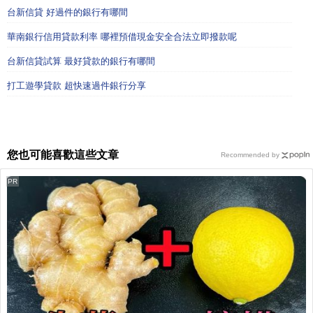
台新信貸 好過件的銀行有哪間
華南銀行信用貸款利率 哪裡預借現金安全合法立即撥款呢
台新信貸試算 最好貸款的銀行有哪間
打工遊學貸款 超快速過件銀行分享
您也可能喜歡這些文章
Recommended by
PR