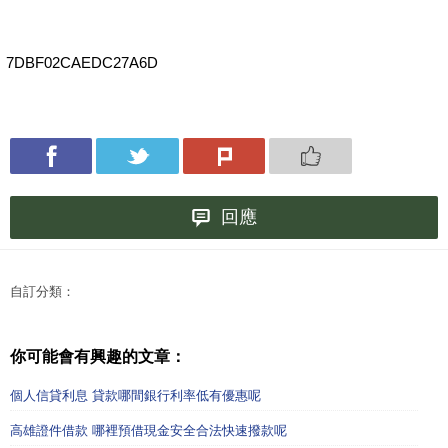
7DBF02CAEDC27A6D
回應
自訂分類：
你可能會有興趣的文章：
個人信貸利息 貸款哪間銀行利率低有優惠呢
高雄證件借款 哪裡預借現金安全合法快速撥款呢