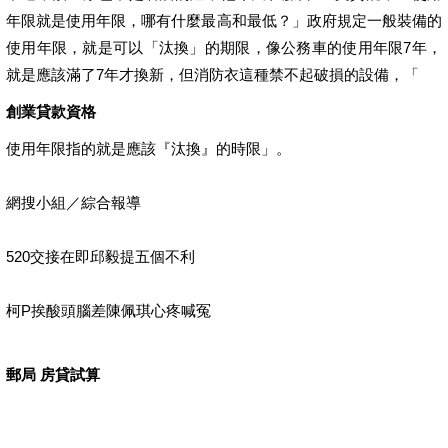
年限就是使用年限，哪有什麼最高和最低？」政府規定一般裝備的
使用年限，就是可以「汰換」的期限，像公務車的使用年限7年，
就是應該滿了7年才換新，但消防衣這種禁不起破損的設備，「
創業貸款資格
使用年限指的就是應該『汰換』的時限」。
網搜小組／綜合報導
520交接在即邱毅提五個不利
柯P挨酸頭腦差陳佩琪心疼喊冤
郵局 房貸試算