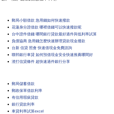
郵局小額借款 急用錢如何快速撥款
花蓮身分證借款 哪裡借錢可以快速撥款呢
台中證件借錢 哪間銀行貸款最好過件與低利率試算
負債協商 急用錢怎麼快速辦理貸款現金撥款
台新 信貸 照會 快速借現金免費諮詢
聯邦銀行車貸 如何預借現金安全快速推薦哪間好
渣打信貸條件 超快速過件銀行分享
郵局儲蓄借款
郵政保單借款利率
有信用瑕疵貸款
銀行貸款利率
車貸利率試算excel