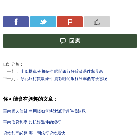
回應
自訂分類：
上一則：
山葉機車分期條件 哪間銀行好貸款過件率最高
下一則：
彰化銀行貸款條件 貸款哪間銀行利率低有優惠呢
你可能會有興趣的文章：
華南個人信貸 急用錢如何快速辦理過件撥款呢
華南信貸利率 比較好過件的銀行
貸款利率試算 哪一間銀行貸款最快