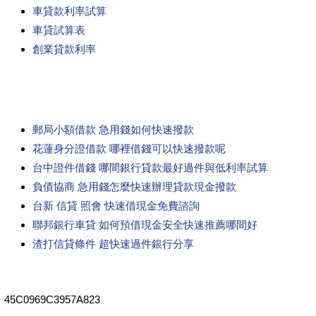
車貸款利率試算
車貸試算表
創業貸款利率
郵局小額借款 急用錢如何快速撥款
花蓮身分證借款 哪裡借錢可以快速撥款呢
台中證件借錢 哪間銀行貸款最好過件與低利率試算
負債協商 急用錢怎麼快速辦理貸款現金撥款
台新 信貸 照會 快速借現金免費諮詢
聯邦銀行車貸 如何預借現金安全快速推薦哪間好
渣打信貸條件 超快速過件銀行分享
45C0969C3957A823