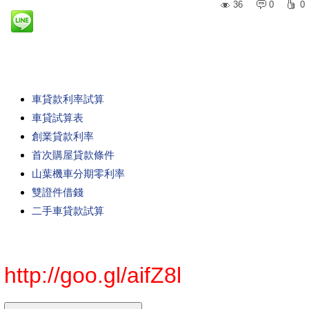
36
0
0
車貸款利率試算
車貸試算表
創業貸款利率
首次購屋貸款條件
山葉機車分期零利率
雙證件借錢
二手車貸款試算
http://goo.gl/aifZ8l