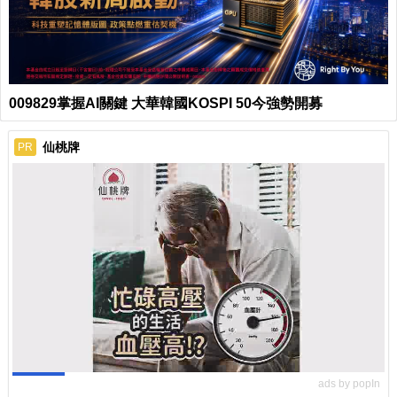
009829掌握AI關鍵 大華韓國KOSPI 50今強勢開募
仙桃牌
PR
ads by popIn