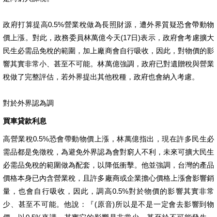
政府打算提高0.5%營業稅做為長照財源，遭外界質疑恐會帶動物
價上漲。對此，政務委員林萬億今天(17日)表示，政府會考慮擴大
民生必需品免稅的範圍，加上廠商會自行吸收，因此，對物價的影
響其實非常小、甚至不可能。林萬億強調，政府已對遺贈稅與營業
稅做了完整評估，若外界提出其他稅種，政府也會納入考慮。
對於外界認為調
買車貸款利息
高營業稅0.5%恐會帶動物價上漲，林萬億指出，現在許多民生必
需品都是免徵稅，為避免外界認為會對窮人不利，未來可擴大民生
必需品免稅的範圍做為配套，以降低衝擊。他並強調，台灣的產品
價格本身已內含營業稅，且許多廠商或企業擔心價格上漲會影響銷
量，也會自行吸收，因此，調高0.5%對於物價的影響其實非常
少、甚至不可能。他說：『(原音)所以是不是一定會去影響到物