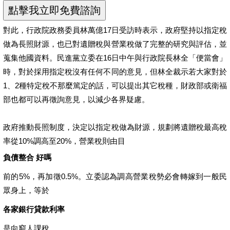
對此，行政院政務委員林萬億17日受訪時表示，政府堅持以指定稅
做為長照財源，也已對遺贈稅與營業稅做了完整的研究與評估，並
蒐集他國資料。民進黨立委在16日中午與行政院長林全「便當會」
時，對於採用指定稅沒有任何不同的意見，但林全裁示若大家對於
1、2種特定稅不那麼篤定的話，可以提出其它稅種，財政部或衛福
部也都可以再徵詢意見，以減少各界疑慮。
政府推動長照制度，決定以指定稅做為財源，規劃將遺贈稅最高稅
率從10%調高至20%，營業稅則由目
負債整合 好嗎
前的5%，再加徵0.5%。立委認為調高營業稅勢必會轉嫁到一般民
眾身上，等於
各家銀行貸款利率
是向窮人課稅。