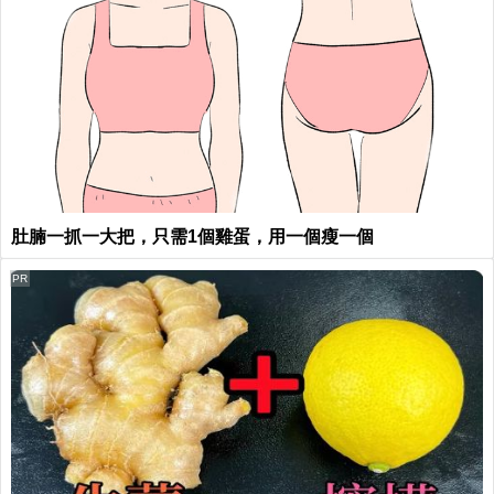
肚腩一抓一大把，只需1個雞蛋，用一個瘦一個
PR