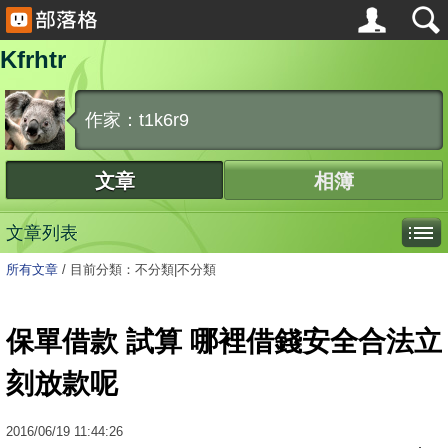
Kfrhtr
作家：t1k6r9
文章
相簿
文章列表
所有文章
/
目前分類：不分類|不分類
保單借款 試算 哪裡借錢安全合法立
刻放款呢
2016
/
06
/
19
11:44:26