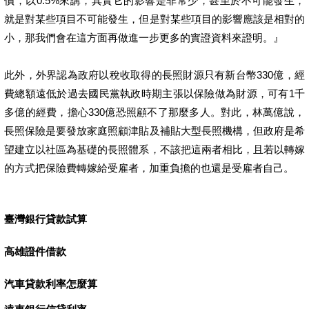
價，以0.5%來講，其實它的影響是非常少，甚至於不可能發生，
就是對某些項目不可能發生，但是對某些項目的影響應該是相對的
小，那我們會在這方面再做進一步更多的實證資料來證明。』
此外，外界認為政府以稅收取得的長照財源只有新台幣330億，經
費總額遠低於過去國民黨執政時期主張以保險做為財源，可有1千
多億的經費，擔心330億恐照顧不了那麼多人。對此，林萬億說，
長照保險是要發放家庭照顧津貼及補貼大型長照機構，但政府是希
望建立以社區為基礎的長照體系，不該把這兩者相比，且若以轉嫁
的方式把保險費轉嫁給受雇者，加重負擔的也還是受雇者自己。
臺灣銀行貸款試算
高雄證件借款
汽車貸款利率怎麼算