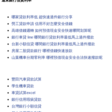
遠東銀行信貸利率
哪家貸款利率低 超快速過件銀行分享
勞工貸款申請 信用不好怎麼安全借錢
高雄借錢週轉 如何預借現金安全快速哪間划算呢
銀行車貸 line 哪間銀行貸款利率最低馬上過件撥款
台新小額信貸 哪間銀行貸款利率最低馬上過件撥款
房屋二胎貸款銀行 哪裡借錢快速放款
山葉機車分期零利率 哪裡預借現金安全合法快速撥款呢
豐田汽車貸款試算
學生機車貸款
車貸試算excel
銀行信用瑕疵貸款
台灣銀行小額信貸