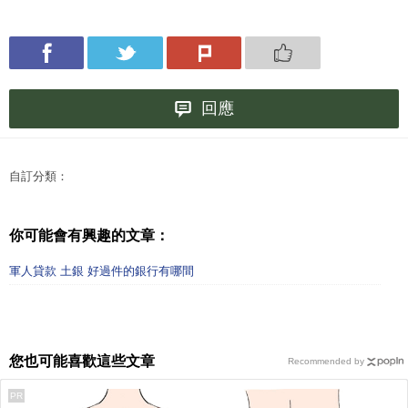
回應
自訂分類：
你可能會有興趣的文章：
軍人貸款 土銀 好過件的銀行有哪間
您也可能喜歡這些文章
Recommended by
PR