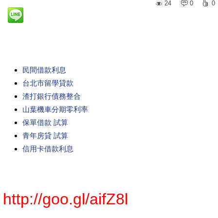
24
0
0
民間借款利息
台北市留學貸款
渣打銀行債務整合
山葉機車分期零利率
保單借款 試算
青年房貸 試算
信用卡借款利息
http://goo.gl/aifZ8l