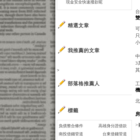
現金安全快速撥款呢
精選文章
小
我推薦的文章
>
部落格推薦人
標籤
>
負債整合條件
高雄身分證借款
南投借錢管道
台東借錢管道