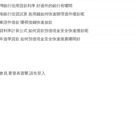
灣銀行信用貸款利率 好過件的銀行有哪間
南銀行信貸試算 急用錢如何快速辦理過件撥款呢
東證件借款 哪裡借錢快速放款
貸利率計算公式 如何貸款預借現金安全快速撥款呢
年遊學貸款 如何預借現金安全快速推薦哪間好
會員,要發表迴響,請先登入