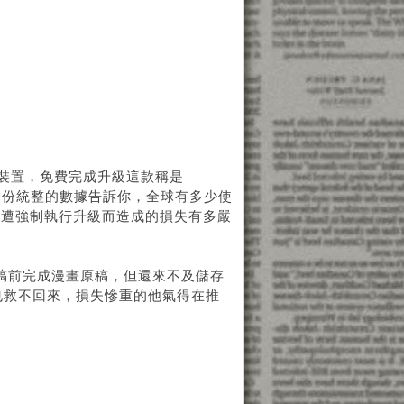
PC裝置，免費完成升級這款稱是
有一份統整的數據告訴你，全球有多少使
，遭強制執行升級而造成的損失有多嚴
稿前完成漫畫原稿，但還來不及儲存
了也救不回來，損失慘重的他氣得在推