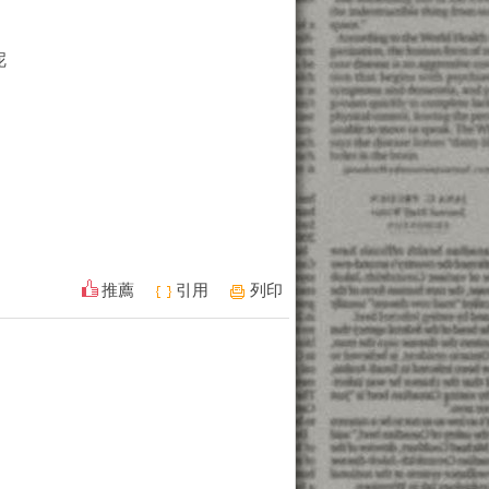
呢
推薦
引用
列印