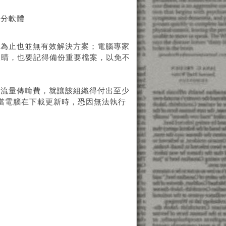
部分軟體
前為止也並無有效解決方案；電腦專家
大眼睛，也要記得備份重要檔案，以免不
的流量傳輸費，就讓該組織得付出至少
當電腦在下載更新時，恐因無法執行