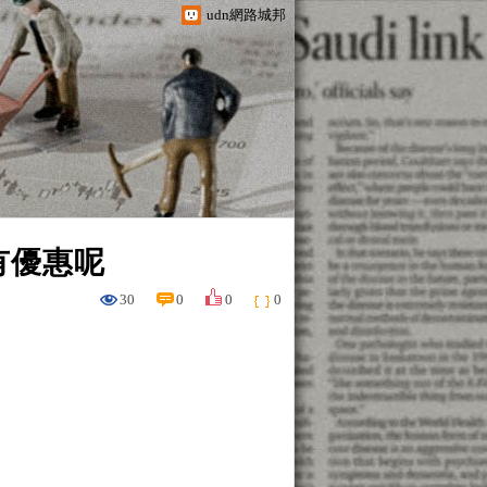
udn網路城邦
有優惠呢
30
0
0
0