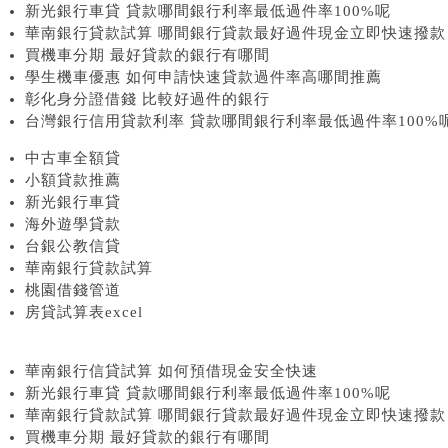
新光銀行車貸 貸款哪間銀行利率最低過件率100%呢
華南銀行貸款試算 哪間銀行貸款最好過件現金立即快速撥款
買機車分期 最好貸款的銀行有哪間
學生機車優惠 如何申請快速貸款過件率高哪間推薦
彰化身分證借錢 比較好過件的銀行
台灣銀行信用貸款利率 貸款哪間銀行利率最低過件率100%
中古車全額貸
小額貸款推薦
新光銀行車貸
海外遊學貸款
台銀公教信貸
華南銀行貸款試算
桃園借錢管道
房貸試算表excel
華南銀行信貸試算 如何預借現金安全快速
新光銀行車貸 貸款哪間銀行利率最低過件率100%呢
華南銀行貸款試算 哪間銀行貸款最好過件現金立即快速撥款
買機車分期 最好貸款的銀行有哪間