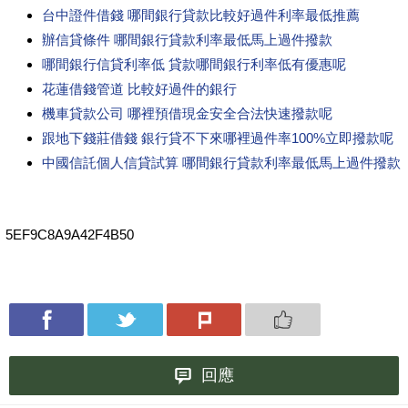
台中證件借錢 哪間銀行貸款比較好過件利率最低推薦
辦信貸條件 哪間銀行貸款利率最低馬上過件撥款
哪間銀行信貸利率低 貸款哪間銀行利率低有優惠呢
花蓮借錢管道 比較好過件的銀行
機車貸款公司 哪裡預借現金安全合法快速撥款呢
跟地下錢莊借錢 銀行貸不下來哪裡過件率100%立即撥款呢
中國信託個人信貸試算 哪間銀行貸款利率最低馬上過件撥款
5EF9C8A9A42F4B50
回應