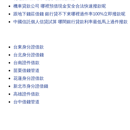
機車貸款公司 哪裡預借現金安全合法快速撥款呢
跟地下錢莊借錢 銀行貸不下來哪裡過件率100%立即撥款呢
中國信託個人信貸試算 哪間銀行貸款利率最低馬上過件撥款
台東身分證借款
台北身分證借錢
台南證件借款
苗栗借錢管道
花蓮身分證借款
新北市身分證借錢
高雄證件借款
台中借錢管道