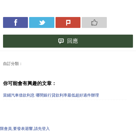
回應
自訂分類：
你可能會有興趣的文章：
當鋪汽車借款利息 哪間銀行貸款利率最低超好過件辦理
限會員,要發表迴響,請先登入