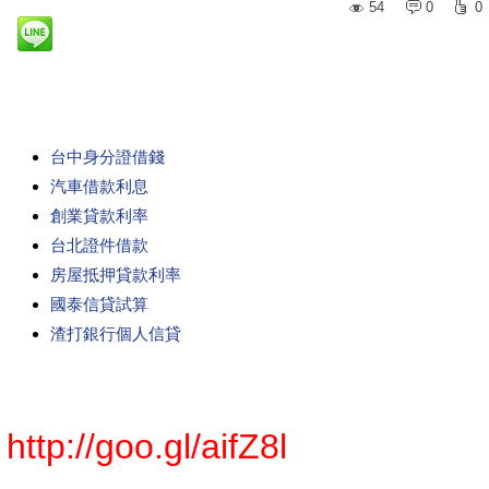
54
0
0
台中身分證借錢
汽車借款利息
創業貸款利率
台北證件借款
房屋抵押貸款利率
國泰信貸試算
渣打銀行個人信貸
http://goo.gl/aifZ8l