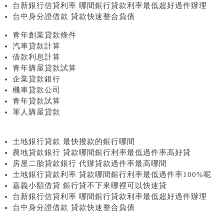
台新銀行信貸利率 哪間銀行貸款利率最低超好過件辦理
台中身分證借款 貸款快速整合負債
青年創業貸款條件
汽車貸款計算
借款利息計算
青年購屋貸款試算
企業貸款銀行
機車貸款公司
青年貸款試算
軍人購屋貸款
土地銀行貸款 最快撥款的銀行哪間
農地貸款銀行 貸款哪間銀行利率最低過件率高好貸
房屋二胎貸款銀行 代辦貸款過件率最高哪間
土地銀行貸款利率 貸款哪間銀行利率最低過件率100%呢
嘉義小額借貸 銀行貸不下來哪裡可以快速貸
台新銀行信貸利率 哪間銀行貸款利率最低超好過件辦理
台中身分證借款 貸款快速整合負債