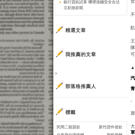
銀行貸款試算 哪裡借錢安全合法
立刻放款呢
精選文章
我推薦的文章
>
部落格推薦人
標籤
遊
民間二胎貸款
新竹證件借款
台南身分證借錢
南投借錢