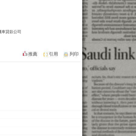
機車貸款公司
推薦
引用
列印