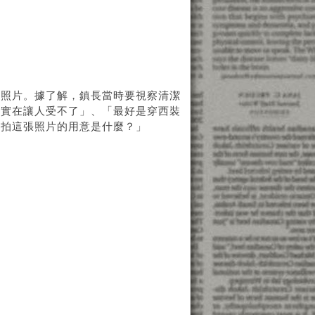
的照片。據了解，鎮長當時要視察清潔
秀實在讓人受不了」、「最好是穿西裝
「拍這張照片的用意是什麼？」