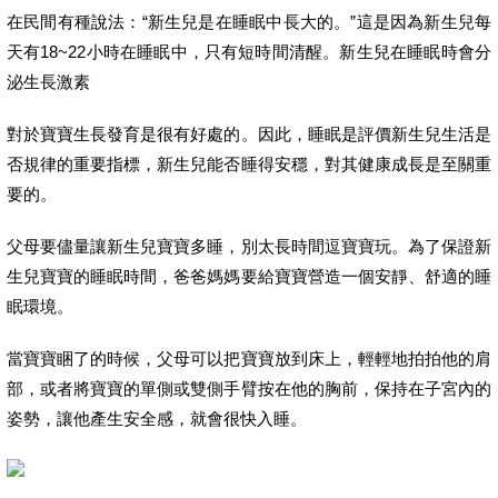
在民間有種說法：“新生兒是在睡眠中長大的。”這是因為新生兒每
天有18~22小時在睡眠中，只有短時間清醒。新生兒在睡眠時會分
泌生長激素
對於寶寶生長發育是很有好處的。因此，睡眠是評價新生兒生活是
否規律的重要指標，新生兒能否睡得安穩，對其健康成長是至關重
要的。
父母要儘量讓新生兒寶寶多睡，別太長時間逗寶寶玩。為了保證新
生兒寶寶的睡眠時間，爸爸媽媽要給寶寶營造一個安靜、舒適的睡
眠環境。
當寶寶睏了的時候，父母可以把寶寶放到床上，輕輕地拍拍他的肩
部，或者將寶寶的單側或雙側手臂按在他的胸前，保持在子宮內的
姿勢，讓他產生安全感，就會很快入睡。