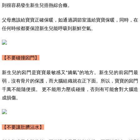
則很容易發生新生兒捂熱綜合癥。
父母應該給寶寶正確保暖，如通過調節室溫給寶寶保暖，同時，在
任何時候都要保證新生兒能呼吸到新鮮空氣。
【不要碰撞囟門】
新生兒的囟門是寶寶最敏感又“嬌氣”的地方。新生兒的前囟門最
弱，沒有骨片的保護，而大腦組織就在正下面。所以，寶寶的囟門
千萬不能隨便摸。 更不能用力壓或碰撞，否則有可能會對大腦造
成損傷。
【不要讓肚臍沾水】