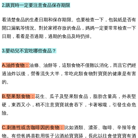
2.購買時一定要注意食品保存期限
看清楚食品的生產日期和保存期限。也要檢查一下，包裝紙是否有
開口漏氣等情況。對於家裡存放的食品，媽媽一定要常常檢查一下
日期，看看是否過期，過期的食品及時扔掉。
3.嬰幼兒不宜吃哪些食品？
A.油炸食物：
油條、油餅等，這類食物不僅難以消化，而且它們經
過油炸以後，營養流失大半，常吃此類食物對寶寶的健康是有害
的。
B.堅果類食物：
花生、瓜子及堅果類食品，脂肪含量高，外表堅
硬，東西又小，稍不注意寶寶就會吞下，卡著喉嚨，引發生命危
險。
C.刺激性或含咖啡因的食物：
比如酒類、濃茶、咖啡、辛辣等食
物。有些爸媽喜歡用筷子沾酒給寶寶舔，長此以往會使寶寶有酒