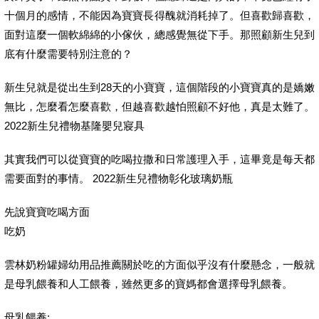
十個月的感情，不能因為寶寶長得醜就消耗掉了。但喜歡歸喜歡，
面對這麼一個軟綿綿的小傢伙，總感覺無從下手。那照顧新生兒到
底有什麼需要特別注意的？
新生兒就是從出生到28天的小寶寶，這個階段的小寶寶真的是嬌嫩
無比，怎麼看怎麼喜歡，但越喜歡越怕照顧不好他，真是太難了。
2022新生兒禮物基隆嬰兒寢具
其實我們可以從寶寶的吃喝拉撒和日常護理入手，這畢竟是每天都
需要面對的事情。 2022新生兒禮物彰化玻璃奶瓶
先說寶寶吃喝方面
吃奶
雲林奶粉罐婦幼用品推薦關於吃的方面似乎沒有什麼懸念，一般就
是母乳餵養和人工餵養，雖然更多的寶媽都會選擇母乳餵養。
母乳餵養: