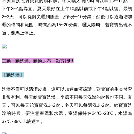
不要直接照射寶寶的頭和臉。冬天曬太陽的時間以早上9~11點，
下午3~4點為宜。夏天最好在上午10點以前或下午4點以後。最初
2~3天，可以從腳尖曬到膝蓋，約5分~10分鐘；然後可以逐漸增加
曬的時間和範圍，時間約為15~20分鐘。曬太陽時，若寶寶出現不
適，要馬上停止。
三勤：勤洗澡、勤換尿布、勤剪指甲
【勤洗澡】
洗澡不僅可以清潔皮膚，還可以加速血液循環，對寶寶的生長發育
非常有利。每天給寶寶洗澡，季節不同每天洗澡的次數也不同。夏
天，可以每天給寶寶洗1~2次，冬天可以每週洗1~2次。給寶寶洗
澡的時候，要注意室溫和水溫，室溫保持在24℃~28℃，水溫為
37℃~38℃比較適宜。