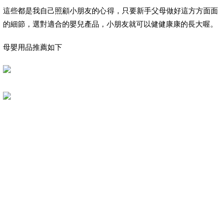
這些都是我自己照顧小朋友的心得，只要新手父母做好這方方面面
的細節，選對適合的嬰兒產品，小朋友就可以健健康康的長大喔。
母嬰用品推薦如下