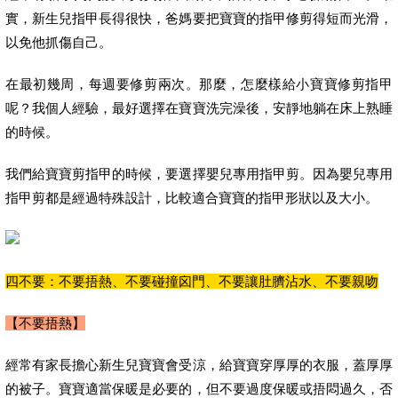
實，新生兒指甲長得很快，爸媽要把寶寶的指甲修剪得短而光滑，
以免他抓傷自己。
在最初幾周，每週要修剪兩次。那麼，怎麼樣給小寶寶修剪指甲
呢？我個人經驗，最好選擇在寶寶洗完澡後，安靜地躺在床上熟睡
的時候。
我們給寶寶剪指甲的時候，要選擇嬰兒專用指甲剪。因為嬰兒專用
指甲剪都是經過特殊設計，比較適合寶寶的指甲形狀以及大小。
四不要：不要捂熱、不要碰撞囟門、不要讓肚臍沾水、不要親吻
【不要捂熱】
經常有家長擔心新生兒寶寶會受涼，給寶寶穿厚厚的衣服，蓋厚厚
的被子。寶寶適當保暖是必要的，但不要過度保暖或捂悶過久，否