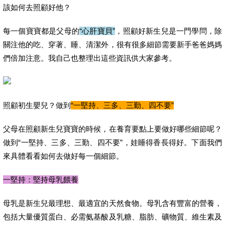
該如何去照顧好他？
每一個寶寶都是父母的
“心肝寶貝”
，照顧好新生兒是一門學問，除
關注他的吃、穿著、睡、清潔外，很有很多細節需要新手爸爸媽媽
們倍加注意。我自己也整理出這些資訊供大家參考。
照顧初生嬰兒？做到
“一堅持、三多、三勤、四不要”
父母在照顧新生兒寶寶的時候，在養育要點上要做好哪些細節呢？
做到“一堅持、三多、三勤、四不要”，娃睡得香長得好。下面我們
來具體看看如何去做好每一個細節。
一堅持：堅持母乳餵養
母乳是新生兒最理想、最適宜的天然食物。母乳含有豐富的營養，
包括大量優質蛋白、必需氨基酸及乳糖、脂肪、礦物質、維生素及