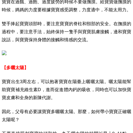
寶寶在過餓、過飽、過度疲勞的時候不要做撫摸。給寶寶做撫摸的
時候，媽媽的力度要根據寶寶感受調整，力度適中，不能太用力。
雙手捧起寶寶頭部時，要注意寶寶的脊柱和頸部的安全。在撫摸的
過程中，要注意手法，始終保持一隻手與寶寶肌膚接觸，邊和寶寶
說話，與寶寶保持身體的接觸和情感的交流。
【多曬太陽】
寶寶出生3周左右，可以抱著寶寶在陽臺上曬曬太陽。曬太陽能幫
助寶寶補充維生素D，進而促進體內鈣的吸收，同時也可以加快寶
寶皮膚和全身的新陳代謝。
因此，父母有必要讓寶寶多曬曬太陽。那麼，如何帶小寶寶正確曬
太陽呢？