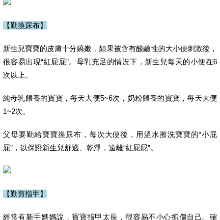
【勤換尿布】
新生兒寶寶的皮膚十分嬌嫩，如果被含有酸鹼性的大小便刺激後，
很容易出現“紅屁屁”。母乳充足的情況下，新生兒每天的小便在6
次以上。
純母乳餵養的寶寶，每天大便5~6次，奶粉餵養的寶寶，每天大便
1~2次。
父母要勤給寶寶換尿布，每次大便後，用溫水擦洗寶寶的“小屁
屁”，以保證新生兒舒適、乾淨，遠離“紅屁屁”。
【勤剪指甲】
經常有新手媽媽說，寶寶指甲太長，很容易不小心抓傷自己。確