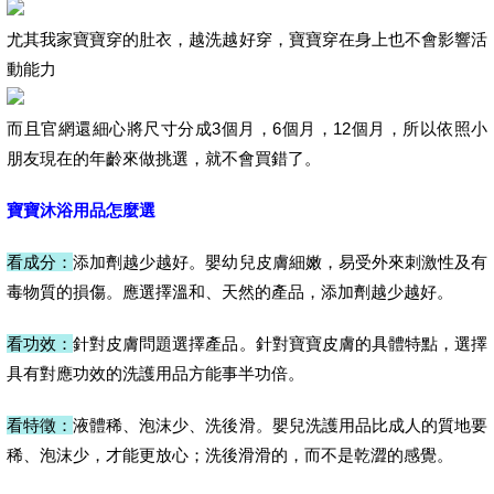
尤其我家寶寶穿的肚衣，越洗越好穿，寶寶穿在身上也不會影響活
動能力
而且官網還細心將尺寸分成3個月，6個月，12個月，所以依照小
朋友現在的年齡來做挑選，就不會買錯了。
寶寶沐浴用品怎麼選
看成分：
添加劑越少越好。嬰幼兒皮膚細嫩，易受外來刺激性及有
毒物質的損傷。應選擇溫和、天然的產品，添加劑越少越好。
看功效：
針對皮膚問題選擇產品。針對寶寶皮膚的具體特點，選擇
具有對應功效的洗護用品方能事半功倍。
看特徵：
液體稀、泡沫少、洗後滑。嬰兒洗護用品比成人的質地要
稀、泡沫少，才能更放心；洗後滑滑的，而不是乾澀的感覺。