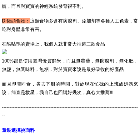
癮，而且對寶寶的神經系統發育很不利。
D.罐頭食物：
這類食物多含有防腐劑、添加劑等各種人工色素，常
吃對身體非常有害。
在酷咕鴨的賣場上，我個人就非常大推這三款食品
100%都是使用臺灣優質鮮米，而且無農藥，無防腐劑，無化肥，
無鹽，無調味料，無糖，對於寶寶來說是最好吸收的好產品
而且即開即食，省去下廚的時間，對於現在忙碌的上班族媽媽來
說，簡直是救星，我自己也回購好幾次，真心大推薦!!!
---------------------------------------------------------------------------------------
--
童裝選擇挑面料