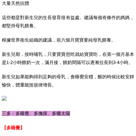
大量天然抗體
這些都是對新生兒的生長發育很有益處。建議每個有條件的媽媽，
都堅持母乳餵養。
根據世界衛生組織的建議，前六個月寶寶要純母乳餵養。
新生兒期，按時哺乳，只要寶寶想吃就給寶寶吃，在第一個月基本
是1-2小時餵奶一次，滿月後，餵奶間隔可以逐漸拉長到3-4小時。
新生兒如果能夠得到足夠的母乳，會睡覺安穩，醒的時候比較安靜
愉快，體重能按規律增長。
三多：多睡覺、多撫摸、多曬太陽
【多睡覺】