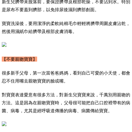
新生兒臍帶未脫落前，要保證臍帶及根部乾燥，不要沾到水。特別
是尿布不要蓋到臍部，以免排尿後濕到臍部創面。
寶寶洗澡後，要用潔淨的柔軟純棉毛巾輕輕將臍帶周圍皮膚沾乾，
然後用濕紙巾給臍帶及根部皮膚消毒。
【不要親吻寶寶】
很多新手父母，第一次當爸爸媽媽，看到自己可愛的小天使，都會
忍不住用嘴去親吻寶寶的臉或嘴。
對寶寶表達愛意有很多方法，對新生兒寶寶來說，千萬別用親吻的
方法。這是因為在親吻寶寶時，父母很可能把自己口腔裡帶有的病
菌、病毒，尤其是經呼吸道傳播的病毒、病菌傳給寶寶。