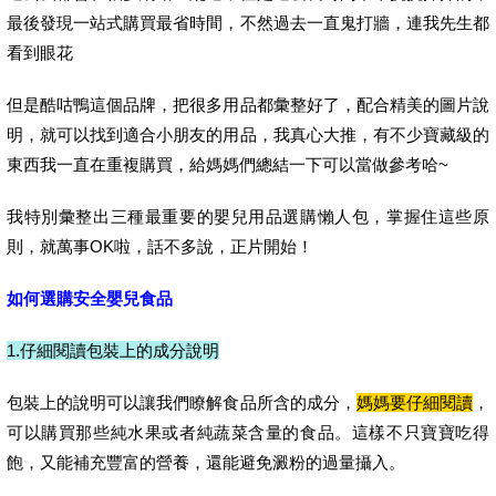
最後發現一站式購買最省時間，不然過去一直鬼打牆，連我先生都
看到眼花
但是酷咕鴨這個品牌，把很多用品都彙整好了，配合精美的圖片說
明，就可以找到適合小朋友的用品，我真心大推，有不少寶藏級的
東西我一直在重複購買，給媽媽們總結一下可以當做參考哈~
我特別彙整出三種最重要的嬰兒用品選購懶人包，掌握住這些原
則，就萬事OK啦，話不多說，正片開始！
如何選購安全嬰兒食品
1.仔細閱讀包裝上的成分說明
包裝上的說明可以讓我們瞭解食品所含的成分，
媽媽要仔細閱讀
，
可以購買那些純水果或者純蔬菜含量的食品。這樣不只寶寶吃得
飽，又能補充豐富的營養，還能避免澱粉的過量攝入。