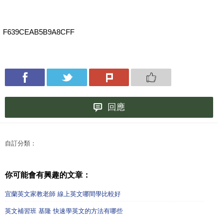
F639CEAB5B9A8CFF
回應
自訂分類：
你可能會有興趣的文章：
宜蘭英文家教老師 線上英文哪間學比較好
英文補習班 基隆 快速學英文的方法有哪些