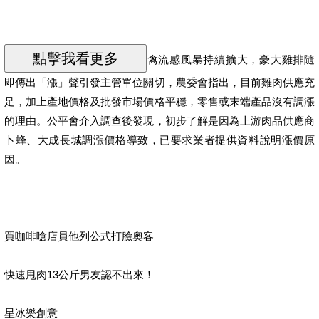
禽流感風暴持續擴大，豪大雞排隨
即傳出「漲」聲引發主管單位關切，農委會指出，目前雞肉供應充
足，加上產地價格及批發市場價格平穩，零售或末端產品沒有調漲
的理由。公平會介入調查後發現，初步了解是因為上游肉品供應商
卜蜂、大成長城調漲價格導致，已要求業者提供資料說明漲價原
因。
買咖啡嗆店員他列公式打臉奧客
快速甩肉13公斤男友認不出來！
星冰樂創意