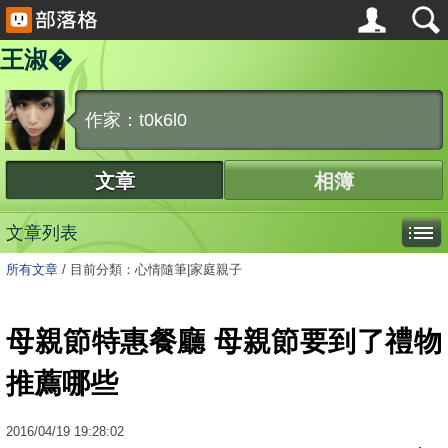
王淑�
作家：t0k6l0
文章
相簿
文章列表
所有文章
/
目前分類：心情隨筆|家庭親子
母親節特惠餐廳 母親節要到了禮物
推薦哪些
2016
/
04
/
19
19:28:02