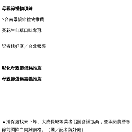
母親節禮物項鍊
>
台南母親節禮物推薦
賽花生仙草口味奪冠
記者魏妤庭／台北報導
彰化母親節蛋糕推薦
母親節蛋糕嘉義推薦
▲消保處找來卜蜂、大成長城等業者召開會議協商，並承諾農曆春
節前調降白肉雞價格。（圖／記者魏妤庭）