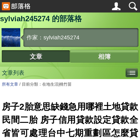
sylviah245274 的部落格
作家：sylviah245274
文章
相簿
文章列表
所有文章
/
目前分類：在地生活|桃竹苗
房子2胎意思缺錢急用哪裡土地貸款
民間二胎 房子信用貸款設定貸款全
省皆可處理台中七期重劃區怎麼貸