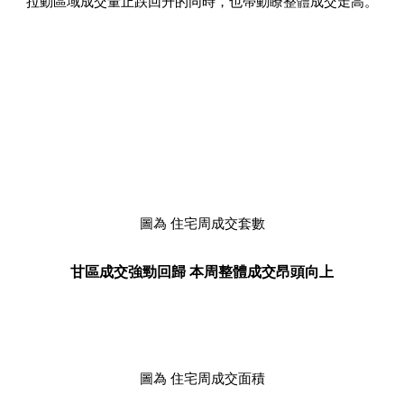
拉動區域成交量止跌回升的同時，也帶動瞭整體成交走高。
圖為 住宅周成交套數
甘區成交強勁回歸 本周整體成交昂頭向上
圖為 住宅周成交面積