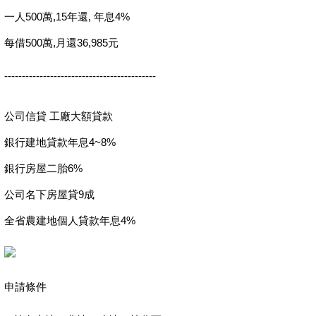
一人500萬,15年還, 年息4%
每借500萬,月還36,985元
-------------------------------------------
公司信貸 工廠大額貸款
銀行建地貸款年息4~8%
銀行房屋二胎6%
公司名下房屋貸9成
全省農建地個人貸款年息4%
申請條件