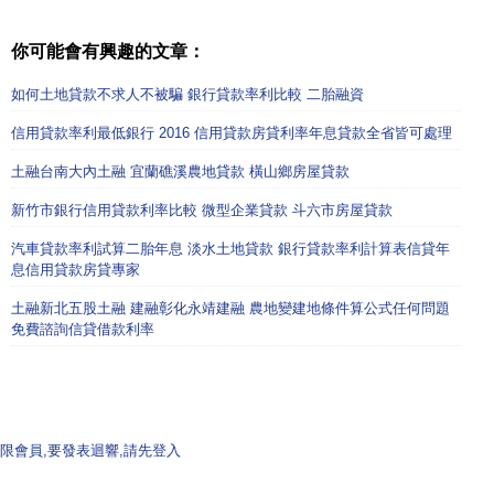
你可能會有興趣的文章：
如何土地貸款不求人不被騙 銀行貸款率利比較 二胎融資
信用貸款率利最低銀行 2016 信用貸款房貸利率年息貸款全省皆可處理
土融台南大內土融 宜蘭礁溪農地貸款 橫山鄉房屋貸款
新竹市銀行信用貸款利率比較 微型企業貸款 斗六市房屋貸款
汽車貸款率利試算二胎年息 淡水土地貸款 銀行貸款率利計算表信貸年
息信用貸款房貸專家
土融新北五股土融 建融彰化永靖建融 農地變建地條件算公式任何問題
免費諮詢信貸借款利率
限會員,要發表迴響,請先登入