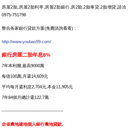
房屋2胎,房屋2胎利率,房屋2胎銀行,房2胎,2胎車貸,2胎增貸,請洽
0975-751798
整合各家銀行貸款方案(免費諮詢看看)：
http://www.youbao99.com/
銀行房屋二胎年息6%
7年本利攤,最高9000萬
每借100萬,月還14,609元
平均每月還利息2,704元,本金11,905元
7年84個月總計還122.7萬
-------------------------------------------
全省農地建地個人銀行農地貸款,