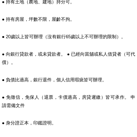
● 持有土地（農地、建地）持分可。
● 持有房屋，坪數不限，屋齡不拘。
● 20歲以上皆可辦理（沒有銀行65歲以上不可辦理的限制）。
● 向銀行貸款者，或未貸款者。 ● 已經向當舖或私人借貸者（可代
償）。
● 負債比過高，銀行退件，個人信用瑕疵皆可辦理。
● 免徵信，免保人（退票，卡債過高，房貸遲繳）皆可承作。 申
請需備文件
● 身分證正本，印鑑證明。