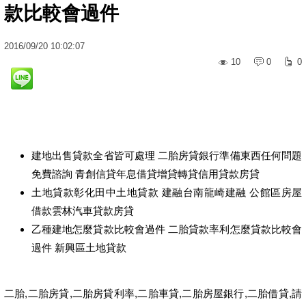
款比較會過件
2016
/
09
/
20
10:02:07
10
0
0
建地出售貸款全省皆可處理 二胎房貸銀行準備東西任何問題
免費諮詢 青創信貸年息借貸增貸轉貸信用貸款房貸
土地貸款彰化田中土地貸款 建融台南龍崎建融 公館區房屋
借款雲林汽車貸款房貸
乙種建地怎麼貸款比較會過件 二胎貸款率利怎麼貸款比較會
過件 新興區土地貸款
二胎,二胎房貸,二胎房貸利率,二胎車貸,二胎房屋銀行,二胎借貸,請