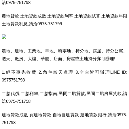
洽0975-751798
農地貸款 土地貸款成數 土地貸款利率 土地貸款試算 土地貸款年限
土地貸款利息,請洽0975-751798
農地、建地、工業地、旱地、畸零地、持分地、房屋、持分公寓、
透天、廠房、大樓、華廈、店面、房屋或土地持分亦可辦理!
1.絕不事先收費 2.急件當天處理 3.全台皆可辦理LINE ID:
0975751798
二胎代償,二胎利率,二胎指南,民間二胎貸款,民間二胎房屋貸款,請
洽0975-751798
建地貸款成數 買建地貸款 自地自建貸款 建地貸款銀行,請洽0975-
751798