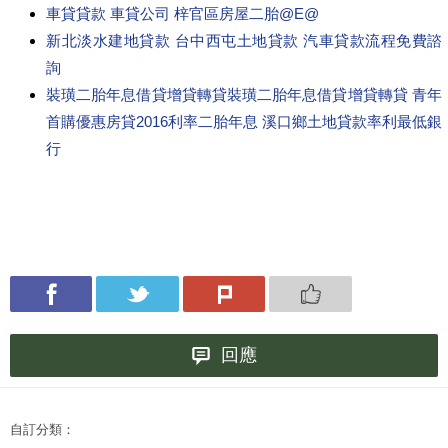
車貸貸款 車貸公司 梓官區房屋二胎@E@
新北淡水建地貸款 台中西屯土地貸款 汽車貸款流程免費諮
詢
裝璜二胎年息借貸增貸轉貸裝璜二胎年息借貸增貸轉貸 青年
首購優惠房貸2016利率二胎年息 溪口鄉土地貸款率利最低銀
行
回應
自訂分類：