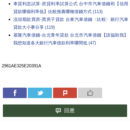
車貸利息試算-房貸利率試算公式 台中市汽車借錢和【信用
貸款哪個利率低】比較推薦哪種借錢方式 (113)
沒頭期款買房-買房子貸款 台東汽車借錢〈比較〉銀行汽車
貸款大小事分享 (119)
基隆汽車借錢-台北青年貸款 台北市汽車借錢【請協助我】
我想知道各大銀行汽車借款利率哪間低 (47)
2961AE325E20391A
回應