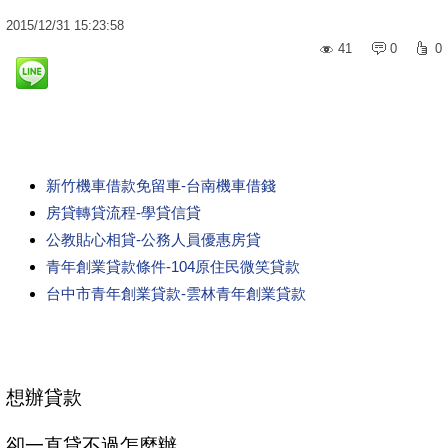
2015
/
12
/
31
15:23:58
41
0
0
新竹機車借款免留車-台南機車借錢
房貸轉貸流程-學貸信貸
公教貼心相貸-公務人員優惠房貸
青年創業貸款條件-104原住民微笑貸款
台中市青年創業貸款-雲林青年創業貸款
想辦貸款
卻一直貸不過怎麼辦