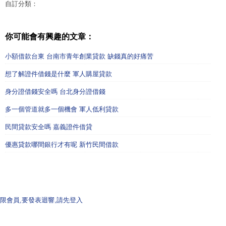
自訂分類：
你可能會有興趣的文章：
小額借款台東 台南市青年創業貸款 缺錢真的好痛苦
想了解證件借錢是什麼 軍人購屋貸款
身分證借錢安全嗎 台北身分證借錢
多一個管道就多一個機會 軍人低利貸款
民間貸款安全嗎 嘉義證件借貸
優惠貸款哪間銀行才有呢 新竹民間借款
限會員,要發表迴響,請先登入