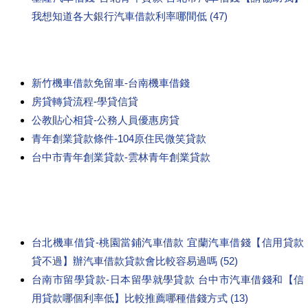
我想知道各大銀行汽車借款利率哪間低 (47)
新竹機車借款免留車-台南機車借錢
房貸轉貸流程-學貸信貸
公教貼心相貸-公務人員優惠房貸
青年創業貸款條件-104原住民微笑貸款
台中市青年創業貸款-雲林青年創業貸款
台北機車借貸-桃園當鋪汽車借款 宜蘭汽車借錢【信用貸款
貸不過】辦汽車借款貸款會比較容易過嗎 (52)
台南市留學貸款-日本留學就學貸款 台中市汽車借錢和【信
用貸款哪個利率低】比較推薦哪種借錢方式 (13)