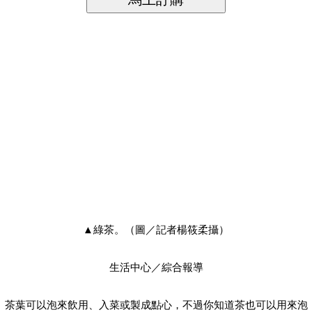
▲綠茶。（圖／記者楊筱柔攝）
生活中心／綜合報導
茶葉可以泡來飲用、入菜或製成點心，不過你知道茶也可以用來泡