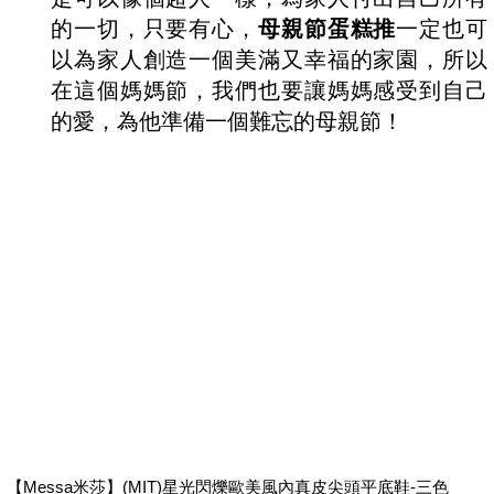
的一切，只要有心，
母親節蛋糕推
一定也可
以為家人創造一個美滿又幸福的家園，所以
在這個媽媽節，我們也要讓媽媽感受到自己
的愛，為他準備一個難忘的母親節！
【Messa米莎】(MIT)星光閃爍歐美風內真皮尖頭平底鞋-三色