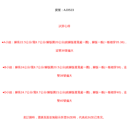
貨號：AJ3523
試穿心得
●A小姐：腳長22.5公分/寬8.7公分/腳版圍20公分(繞腳版最寬處一圈)，腳版一般(一般都穿35.36)，
這雙36號偏大
●B小姐：腳長24公分/寬8.7公分/腳版圍20.5公分(繞腳版最寬處一圈)，腳版一般(一般都穿38)，這
雙38號偏大
●D小姐：腳長24.7公分/寬8.7公分/腳版圍21公分(繞腳版最寬處一圈)，腳版一般(一般都穿40)，這
雙40號偏大
若訂購時，選購頁面並無顯示所需SIZE時，代表此SIZE已售完。