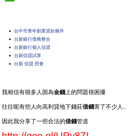
台中市青年創業貸款條件
台新銀行債務整合
台新銀行個人信貸
台新信貸試算
台新 信貸 照會
我相信有很多人因為
金錢
上的問題很困擾
往往呢有些人向高利貸地下錢莊
借錢
害了不少人..
因此我分享了一些合法的
借錢
管道
http://goo.gl/URy8ZL