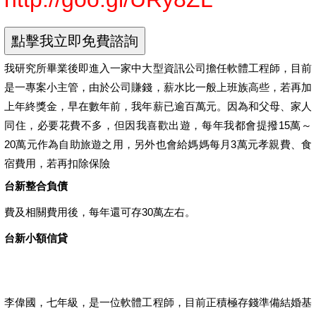
我研究所畢業後即進入一家中大型資訊公司擔任軟體工程師，目前
是一專案小主管，由於公司賺錢，薪水比一般上班族高些，若再加
上年終獎金，早在數年前，我年薪已逾百萬元。因為和父母、家人
同住，必要花費不多，但因我喜歡出遊，每年我都會提撥15萬～
20萬元作為自助旅遊之用，另外也會給媽媽每月3萬元孝親費、食
宿費用，若再扣除保險
台新整合負債
費及相關費用後，每年還可存30萬左右。
台新小額信貸
李偉國，七年級，是一位軟體工程師，目前正積極存錢準備結婚基