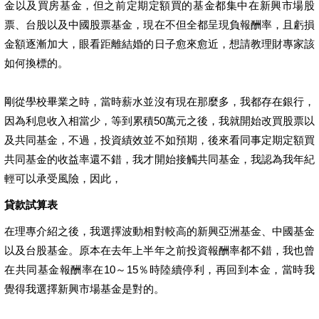
金以及買房基金，但之前定期定額買的基金都集中在新興市場股
票、台股以及中國股票基金，現在不但全都呈現負報酬率，且虧損
金額逐漸加大，眼看距離結婚的日子愈來愈近，想請教理財專家該
如何換標的。
剛從學校畢業之時，當時薪水並沒有現在那麼多，我都存在銀行，
因為利息收入相當少，等到累積50萬元之後，我就開始改買股票以
及共同基金，不過，投資績效並不如預期，後來看同事定期定額買
共同基金的收益率還不錯，我才開始接觸共同基金，我認為我年紀
輕可以承受風險，因此，
貸款試算表
在理專介紹之後，我選擇波動相對較高的新興亞洲基金、中國基金
以及台股基金。原本在去年上半年之前投資報酬率都不錯，我也曾
在共同基金報酬率在10～15％時陸續停利，再回到本金，當時我
覺得我選擇新興市場基金是對的。