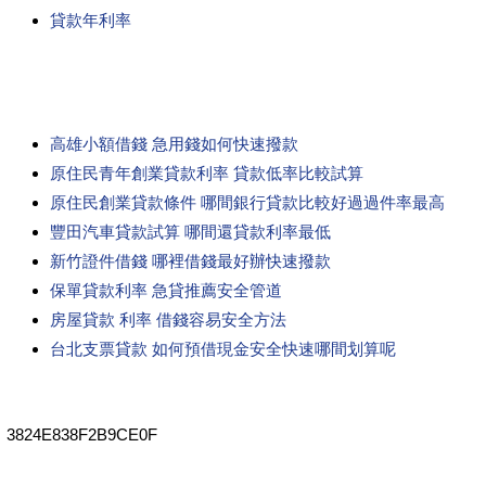
貸款年利率
高雄小額借錢 急用錢如何快速撥款
原住民青年創業貸款利率 貸款低率比較試算
原住民創業貸款條件 哪間銀行貸款比較好過過件率最高
豐田汽車貸款試算 哪間還貸款利率最低
新竹證件借錢 哪裡借錢最好辦快速撥款
保單貸款利率 急貸推薦安全管道
房屋貸款 利率 借錢容易安全方法
台北支票貸款 如何預借現金安全快速哪間划算呢
3824E838F2B9CE0F