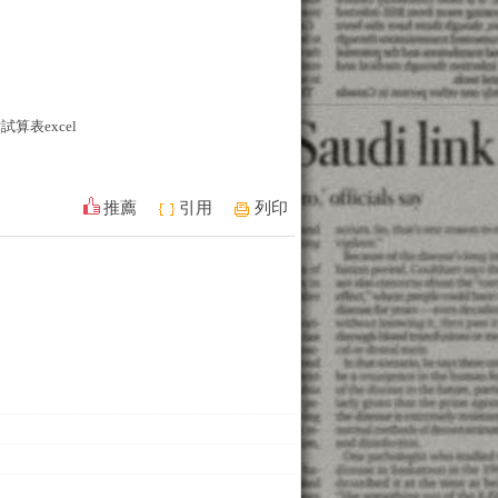
試算表excel
推薦
引用
列印