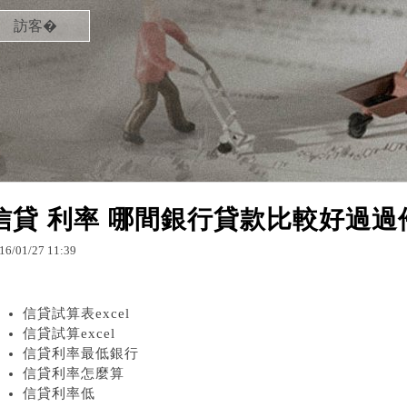
訪客�
信貸 利率 哪間銀行貸款比較好過過
16
/
01
/
27
11
:
39
信貸試算表excel
信貸試算excel
信貸利率最低銀行
信貸利率怎麼算
信貸利率低