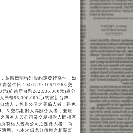
者，並應標明特別股約定發行條件，如
:104/7/29~105/1/263.交
(約當新台幣202,936,000元)處分
：人民幣95,000,000元(約當新台幣
人如屬自然人，且非公司之關係人者，得免
。5.交易相對人為關係人者，並應
轉之所有人與公司及交易相對人間相互
內所有權人曾為公司之關係人者，尚
適用。7.本次係處分債權之相關事