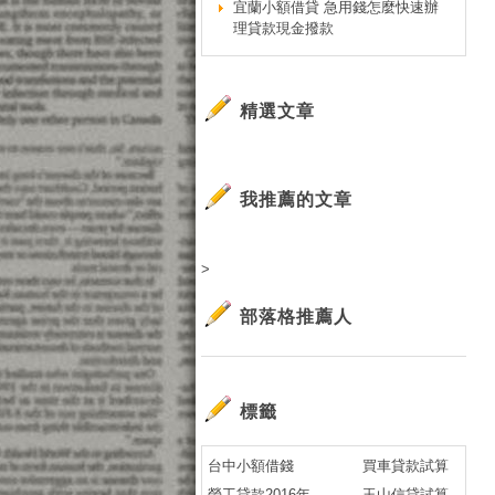
宜蘭小額借貸 急用錢怎麼快速辦
理貸款現金撥款
精選文章
我推薦的文章
>
部落格推薦人
標籤
台中小額借錢
買車貸款試算
勞工貸款2016年
玉山信貸試算