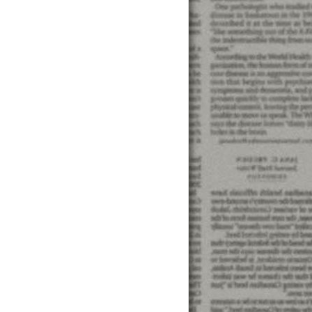
借貸諮詢「借錢...來應急 ...