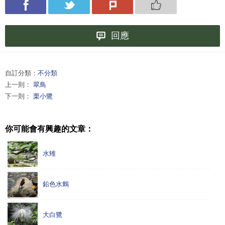
回應
自訂分類：
不分類
上一則：
翠鳥
下一則：
栗小鷺
你可能會有興趣的文章：
水雉
鉛色水鶇
大白鷺