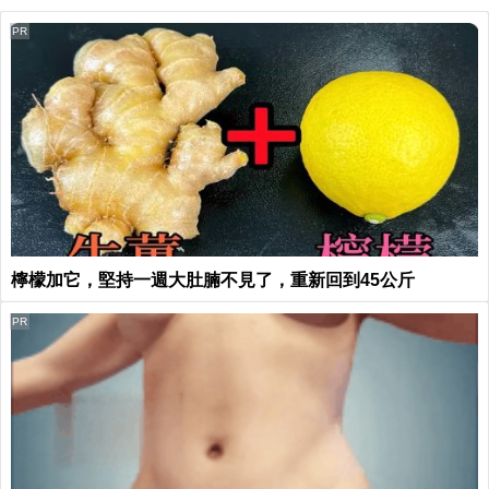
PR
檸檬加它，堅持一週大肚腩不見了，重新回到45公斤
PR