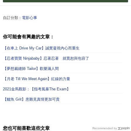
自訂分類：
電影心事
你可能會有興趣的文章：
【在車上 Drive My Car】誠實凝視內心而重生
【忍者寶寶 Ninjababy】忍著忍著 就寛恕與包容了
【夢想裁縫師 Tailor】歡樂滿人間
【月老 Till We Meet Again】紅線的力量
2021金馬觀影：【指考風暴The Exam】
【鱷魚 Grit】患難見真情更加可貴
您也可能喜歡這些文章
Recommended by