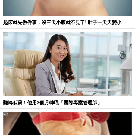
起床就先做件事，沒三天小腹就不見了! 肚子一天天變小！
PR
翻轉低薪！他用3個月轉職「國際專案管理師」
PR