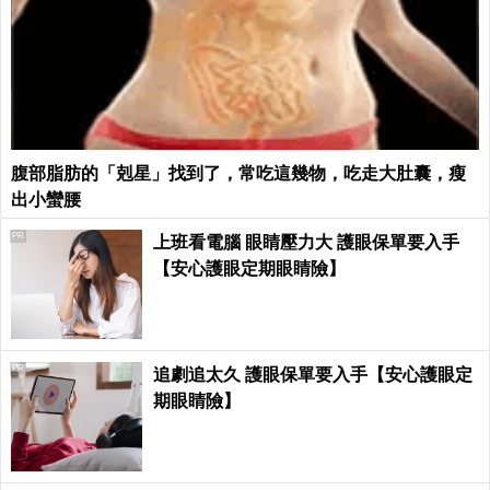
腹部脂肪的「剋星」找到了，常吃這幾物，吃走大肚囊，瘦
出小蠻腰
PR
上班看電腦 眼睛壓力大 護眼保單要入手
【安心護眼定期眼睛險】
PR
追劇追太久 護眼保單要入手【安心護眼定
期眼睛險】