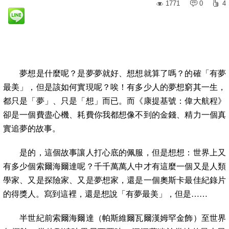
1771
0
4
夢想是什麼呢？是夢夢就好、想想就算了嗎？的確「有夢
最美」，但是該如何實現呢？唉！有多少人的夢想窮其一生，
都只是「夢」、只是「想」而已。而《康提基號：偉大航程》
卻是一個費盡心機、耗費你我都想像不到的金錢、精力一個真
實追夢的故事。
是的，這個故事讓人打心底的佩服，但是想想：世界上又
有多少個索爾海爾達呢？千千萬萬人中才有這麼一個又是人類
學家、又是探險家、又是夢想家，還是一個奧斯卡最佳紀錄片
的得獎人。寫到這裡，還是想說「有夢最美」，但是……
半世紀前索爾海爾達（帕斯維爾瓦爾漢姆罕金飾）至世界