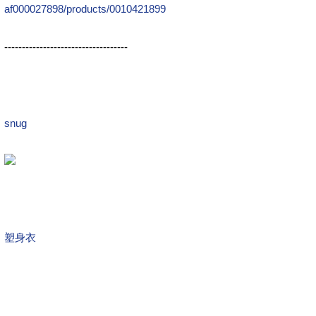
af000027898/products/0010421899
-----------------------------------
snug
塑身衣