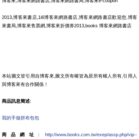
博客來,博客來網路書店,博客來網路書局,博客來e-coupon
2013,博客來書店,1i6博客來網路書店,博客來網路書店歡迎您,博客
來書局,博客來售票網,博客來折價券2013,books 博客來網路書店
本站圖文皆引用自博客來,圖文所有權皆為原所有權人所有,引用人
與博客來有合作關係！
商品訊息簡述
:
我的手做拼布包包
商品網址
:
http://www.books.com.tw/exep/assp.php/vip--