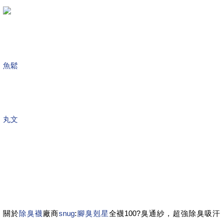
魚鬆
丸文
關於
除臭襪
廠商
snug
:
腳臭剋星
全襪100?臭通紗，超強除臭吸汗