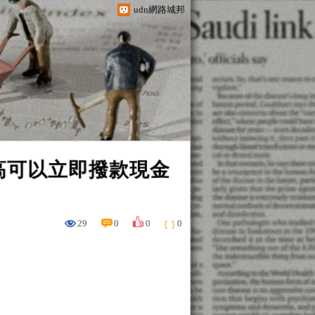
udn網路城邦
高可以立即撥款現金
29
0
0
0