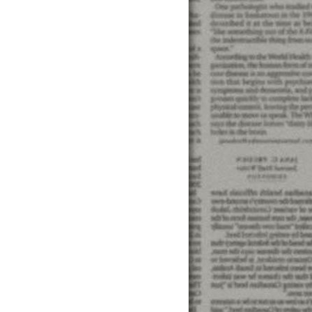
借貸諮詢「借錢...來應急 ...