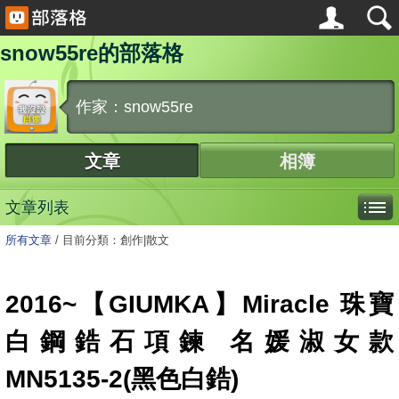
snow55re的部落格
作家：snow55re
文章
相簿
文章列表
所有文章
/
目前分類：創作|散文
2016~【GIUMKA】Miracle 珠寶
白鋼鋯石項鍊 名媛淑女款
MN5135-2(黑色白鋯)