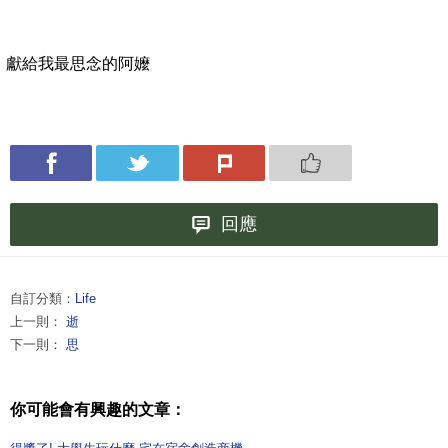
獻給我最思念的阿嬤
回應
自訂分類：
Life
上一則：
逝
下一則：
思
你可能會有興趣的文章：