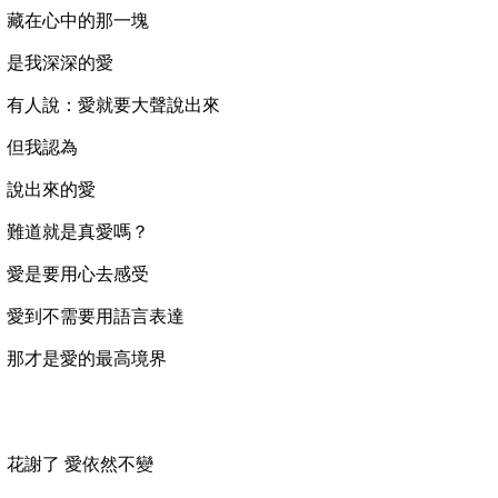
藏在心中的那一塊
是我深深的愛
有人說：愛就要大聲說出來
但我認為
說出來的愛
難道就是真愛嗎？
愛是要用心去感受
愛到不需要用語言表達
那才是愛的最高境界
花謝了
愛依然不變