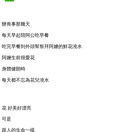
辦喪事那幾天
每天早起陪阿公吃早餐
吃完早餐到外頭幫祭拜阿嬤的鮮花澆水
阿嬤生前很愛花
身體健朗時
每天都不忘為花兒澆水
花
好美好漂亮
可是
跟人的生命一樣