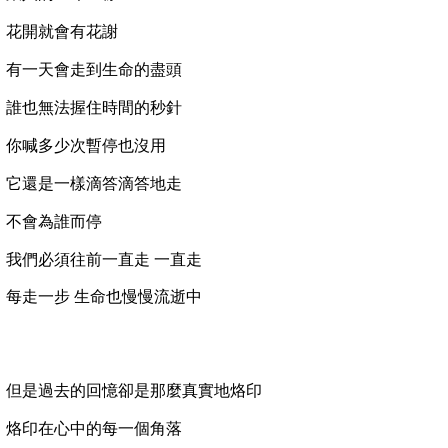
花開就會有花謝
有一天會走到生命的盡頭
誰也無法握住時間的秒針
你喊多少次暫停也沒用
它還是一樣滴答滴答地走
不會為誰而停
我們必須往前一直走
一直走
每走一步
生命也慢慢流逝中
但是過去的回憶卻是那麼真實地烙印
烙印在心中的每一個角落