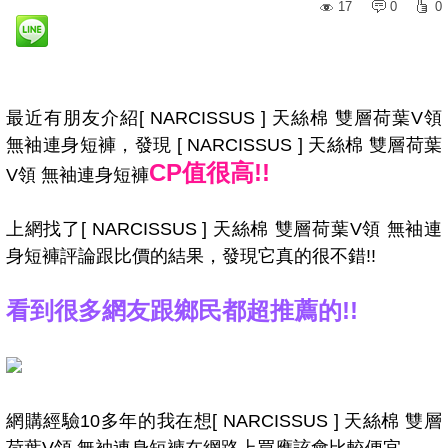
17
0
0
最近有朋友介紹[ NARCISSUS ] 天絲棉 雙層荷葉V領
無袖連身短褲，發現 [ NARCISSUS ] 天絲棉 雙層荷葉
CP值很高!!
V領 無袖連身短褲
上網找了[ NARCISSUS ] 天絲棉 雙層荷葉V領 無袖連
身短褲評論跟比價的結果，發現它真的很不錯!!
看到很多網友跟鄉民都超推薦的!!
網購經驗10多年的我在想[ NARCISSUS ] 天絲棉 雙層