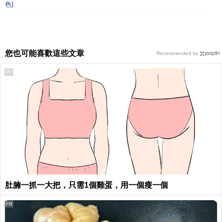
色)
您也可能喜歡這些文章
Recommended by
PR
肚腩一抓一大把，只需1個雞蛋，用一個瘦一個
PR