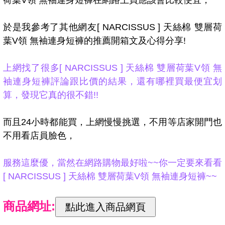
荷葉V領 無袖連身短褲在網路上買應該會比較便宜，
於是我參考了其他網友[ NARCISSUS ] 天絲棉 雙層荷
葉V領 無袖連身短褲的推薦開箱文及心得分享!
上網找了很多[ NARCISSUS ] 天絲棉 雙層荷葉V領 無
袖連身短褲評論跟比價的結果，還有哪裡買最便宜划
算，發現它真的很不錯!!
而且24小時都能買，上網慢慢挑選，不用等店家開門也
不用看店員臉色，
服務這麼優，當然在網路購物最好啦~~你一定要來看看
[ NARCISSUS ] 天絲棉 雙層荷葉V領 無袖連身短褲~~
商品網址: