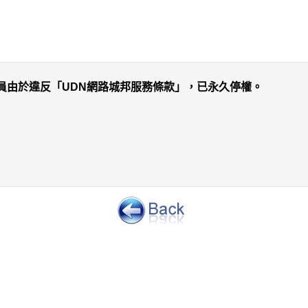
員由於違反「UDN網路城邦服務條款」，已永久停權。