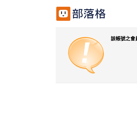
該帳號之會
返回前一頁