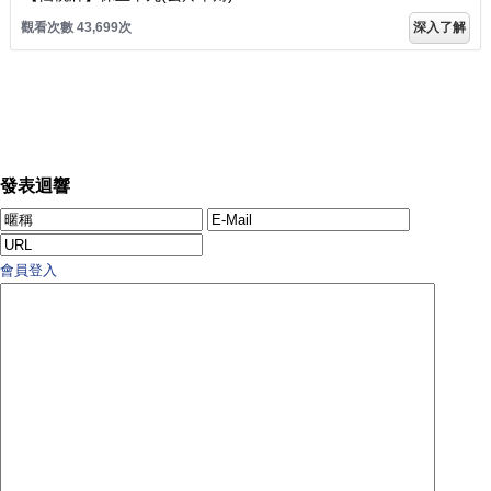
觀看次數 43,704次
深入了解
發表迴響
會員登入