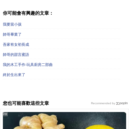
你可能會有興趣的文章：
我要當小孩
帥哥畢業了
吾家有女初長成
帥哥的甜言蜜語
我的木工手作-玩具廚房二部曲
終於生出來了
您也可能喜歡這些文章
Recommended by
PR