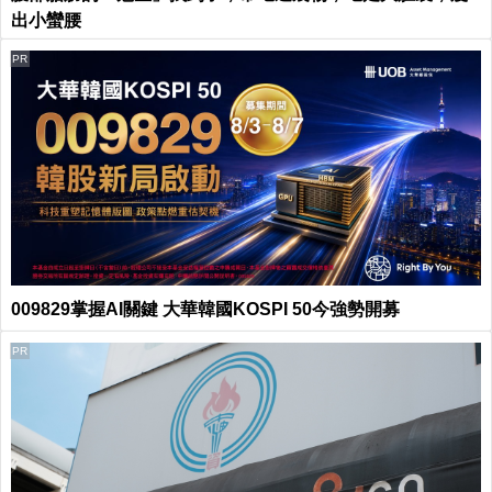
出小蠻腰
PR
009829掌握AI關鍵 大華韓國KOSPI 50今強勢開募
PR