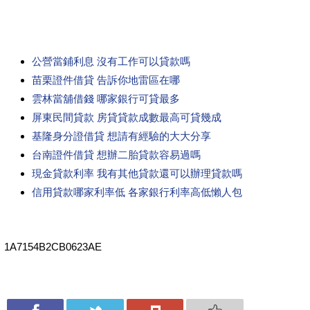
公營當鋪利息 沒有工作可以貸款嗎
苗栗證件借貸 告訴你地雷區在哪
雲林當舖借錢 哪家銀行可貸最多
屏東民間貸款 房貸貸款成數最高可貸幾成
基隆身分證借貸 想請有經驗的大大分享
台南證件借貸 想辦二胎貸款容易過嗎
現金貸款利率 我有其他貸款還可以辦理貸款嗎
信用貸款哪家利率低 各家銀行利率高低懶人包
1A7154B2CB0623AE