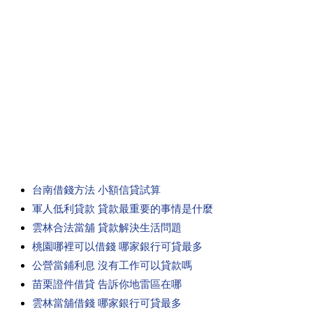
台南借錢方法 小額信貸試算
軍人低利貸款 貸款最重要的事情是什麼
雲林合法當舖 貸款解決生活問題
桃園哪裡可以借錢 哪家銀行可貸最多
公營當鋪利息 沒有工作可以貸款嗎
苗栗證件借貸 告訴你地雷區在哪
雲林當舖借錢 哪家銀行可貸最多