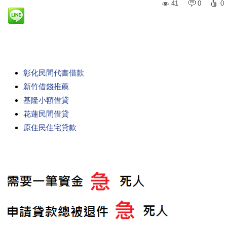
41
0
0
彰化民間代書借款
新竹借錢推薦
基隆小額借貸
花蓮民間借貸
原住民住宅貸款