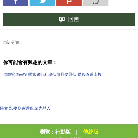
回應
自訂分類：
你可能會有興趣的文章：
借錢管道南投 哪家銀行利率低而且要最低 借錢管道南投
限會員,要發表迴響,請先登入
瀏覽：
行動版
|
傳統版