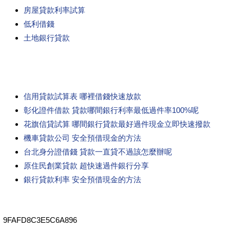
房屋貸款利率試算
低利借錢
土地銀行貸款
信用貸款試算表 哪裡借錢快速放款
彰化證件借款 貸款哪間銀行利率最低過件率100%呢
花旗信貸試算 哪間銀行貸款最好過件現金立即快速撥款
機車貸款公司 安全預借現金的方法
台北身分證借錢 貸款一直貸不過該怎麼辦呢
原住民創業貸款 超快速過件銀行分享
銀行貸款利率 安全預借現金的方法
9FAFD8C3E5C6A896