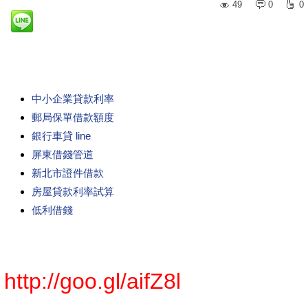
49
0
0
中小企業貸款利率
郵局保單借款額度
銀行車貸 line
屏東借錢管道
新北市證件借款
房屋貸款利率試算
低利借錢
http://goo.gl/aifZ8l