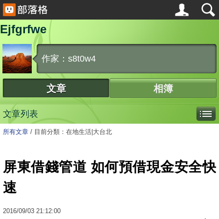
Ejfgrfwe
作家：s8t0w4
文章
相簿
文章列表
所有文章
/
目前分類：在地生活|大台北
屏東借錢管道 如何預借現金安全快
速
2016
/
09
/
03
21:12:00