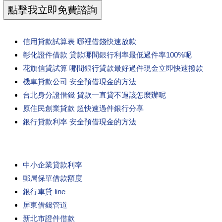
信用貸款試算表 哪裡借錢快速放款
彰化證件借款 貸款哪間銀行利率最低過件率100%呢
花旗信貸試算 哪間銀行貸款最好過件現金立即快速撥款
機車貸款公司 安全預借現金的方法
台北身分證借錢 貸款一直貸不過該怎麼辦呢
原住民創業貸款 超快速過件銀行分享
銀行貸款利率 安全預借現金的方法
中小企業貸款利率
郵局保單借款額度
銀行車貸 line
屏東借錢管道
新北市證件借款