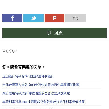
回應
自訂分類：
你可能會有興趣的文章：
玉山銀行貸款條件 比較好過件的銀行
合作金庫軍人貸款 如何申請快速貸款過件率高哪間推薦
銀行信用貸款試算 哪裡借錢安全合法立刻放款呢
車貸利率試算 excel 哪間銀行貸款比較好過件利率最低推薦