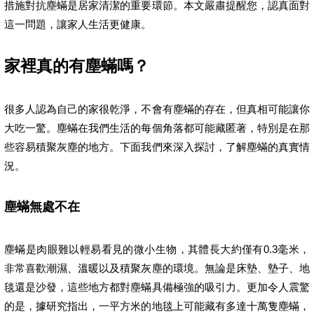
措施對抗塵蟎是居家清潔的重要環節。本文嚴肅提醒您，認真面對
這一問題，讓家人生活更健康。
家裡真的有塵蟎嗎？
很多人認為自己的家很乾淨，不會有塵蟎的存在，但真相可能讓你
大吃一驚。塵蟎在我們生活的每個角落都可能藏匿著，特別是在那
些容易積聚灰塵的地方。下面我們來深入探討，了解塵蟎的真實情
況。
塵蟎無處不在
塵蟎是肉眼難以輕易看見的微小生物，其體長大約僅有0.3毫米，
非常喜歡潮濕、溫暖以及積聚灰塵的環境。無論是床墊、墊子、地
毯還是沙發，這些地方都對塵蟎具備極強的吸引力。更加令人震驚
的是，據研究指出，一平方米的地毯上可能藏有多達十萬隻塵蟎，