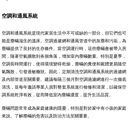
空調和通風系統
空調和通風系統是現代家居生活中不可或缺的一部分，但它們也可
能是塵蟎滋生的溫床。空調過濾網和通風管道中的灰塵和污垢，為
塵蟎提供了良好的生存條件。當空調運行時，這些塵蟎會被帶入房
間，隨著空氣擴散到各個角落，增加室內塵蟎數量。特別是夏季，
空調長時間運行，使得環境變得乾燥，塵蟎的糞便和屍體更易隨空
氣飄散，引發過敏癥狀。因此，定期清洗空調和通風系統的過濾網
及內部管道至關重要。建議每隔三個月對空調過濾網進行一次徹底
清洗，並每年邀請專業人員對整套系統進行檢修和清潔，以確保空
調系統乾淨有效，從而降低室內塵蟎濃度，提升生活品質。
塵蟎問題常常成為家庭健康的隱憂，特別是對於家中有小孩的家庭
來說。了解塵蟎的危害以及防治方法至關重要。