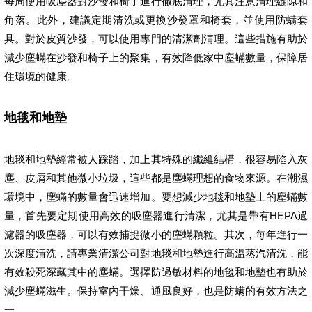
每周使用吸塵器對沙發和椅子進行徹底清理，尤其注意清理縫隙和
角落。此外，建議定期清洗或更換沙發罩和椅套，並使用防螨套
具。對於皮質沙發，可以使用專門的清潔劑清理。這些措施有助於
減少塵蟎在沙發和椅子上的聚集，有效降低家中塵蟎數量，保障居
住環境的健康。
地毯和地墊
地毯和地墊經常被人踩踏，加上其特殊的纖維結構，很容易陷入灰
塵、皮屑和其他微小垃圾，這些都是塵蟎理想的食物來源。在潮濕
環境中，塵蟎的數量會迅速增加。要想減少地毯和地墊上的塵蟎數
量，首先要定期使用高效的吸塵器進行清潔，尤其是帶有HEPA過
濾器的吸塵器，可以有效捕捉微小的塵蟎顆粒。其次，每年進行一
次深度清洗，請專業清潔公司對地毯和地墊進行高溫蒸汽清洗，能
有效殺死深藏其中的塵蟎。選擇防過敏材料的地毯和地墊也有助於
減少塵蟎滋生。保持室內干燥、通風良好，也是防螨的有效方法之
一。