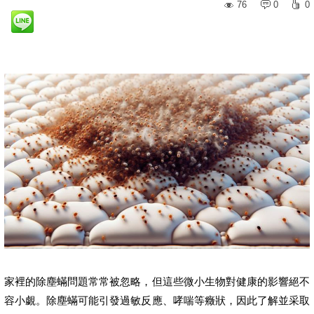
76
0
0
家裡的除塵蟎問題常常被忽略，但這些微小生物對健康的影響絕不
容小覷。除塵蟎可能引發過敏反應、哮喘等癥狀，因此了解並采取