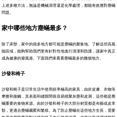
上述多種方法，無論是機械清理還是化學處理，都能有效應對塵蟎
問題。
家中哪些地方塵蟎最多？
除了床墊，家中的很多地方都可能是塵蟎的聚集地。了解這些高風
險區域，能夠幫助我們更有針對性地進行清潔和防護，讓家中真正
成為健康的避風港。下面我們來看看塵蟎最多的幾個地方。
沙發和椅子
沙發和椅子是日常生活中使用頻率極高的家具，由於皮膚、衣物等
摩擦和接觸，其表面和縫隙間很容易積聚灰塵和皮屑，這些都是塵
蟎重要的食物來源。由於沙發和椅子的大部分材質都是布藝或皮革
類，更適合塵蟎藏匿和繁殖。為了防止塵蟎在這些地方生長，需要