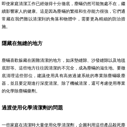
即使家庭清潔工作已經做得十分徹底，塵蟎仍然可能無處不在，繼
續影響家人的健康。這是因為塵蟎的繁殖和生存能力很強，它們通
常藏在我們難以清潔到的角落和物體中，需要更為精細的防治措
施。
隱藏在無縫的地方
塵蟎喜歡躲藏在困難清潔的地方，如床墊縫隙、沙發縫隙以及地毯
底部等。這些地方往往因清潔的不完全，成為塵蟎的滋生地。要徹
底清理這些部位，建議使用具有高效過濾系統的專業除塵蟎吸塵
器，並且要定期進行深度清潔。除了機械清潔，還可考慮使用專業
的化學除塵蟎藥劑。
過渡使用化學清潔劑的問題
一些家庭在清潔時大量使用化學清潔劑，企圖利用這些產品殺死塵