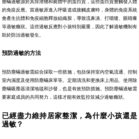
塵蟎過敏源於其排泄物和屍體中的蛋白質，這些蛋白質會觸發人體
的免疫反應。當過敏原進入呼吸道或接觸皮膚時，身體的免疫系統
會產生抗體和免疫細胞釋放組織胺，導致流鼻涕、打噴嚏、眼睛癢
等過敏癥狀。這些過敏反應對小孩特別嚴重，因此了解過敏機制有
助於防治過敏發生。
預防過敏的方法
預防塵蟎過敏需綜合採取一些措施，包括保持室內空氣流通、控制
室內濕度及使用防塵蟎床單等。定期清洗和更換床上用品、使用除
塵蟎吸塵器清潔地毯和沙發，也是有效預防措施。預防塵蟎過敏需
要家庭成員的共同努力，這樣才能有效監控並減少過敏癥狀。
已經盡力維持居家整潔，為什麼小孩還是
過敏？