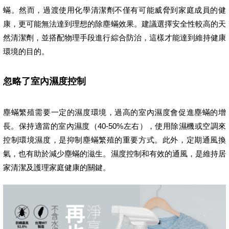
蟎。然而，過渡使用化學清潔劑不僅有可能威脅到家庭成員的健
康，更可能無法達到理想的除塵蟎效果。建議選擇安全性較高的天
然清潔劑，並搭配物理手段進行綜合防治，這樣才能達到維持健康
環境的目的。
忽略了室內濕度控制
塵蟎繁殖需要一定的濕度環境，過高的室內濕度會促進塵蟎的增
長。保持適當的室內濕度（40-50%左右），使用除濕機或空調來
控制環境濕度，是抑制塵蟎繁殖的重要方式。此外，定期通風換
氣，也有助於減少塵蟎的滋生。濕度控制和有效的通風，是維持居
家清潔及護理家庭健康的關鍵。