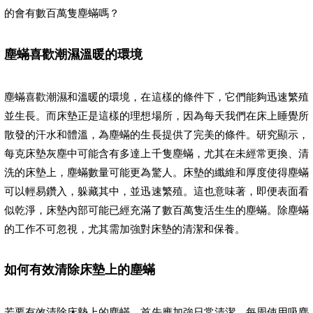
的會有數百萬隻塵蟎嗎？
塵蟎喜歡潮濕溫暖的環境
塵蟎喜歡潮濕和溫暖的環境，在這樣的條件下，它們能夠迅速繁殖
並生長。而床墊正是這樣的理想場所，因為每天我們在床上睡覺所
散發的汗水和體溫，為塵蟎的生長提供了完美的條件。研究顯示，
每克床墊灰塵中可能含有多達上千隻塵蟎，尤其在未經常更換、清
洗的床墊上，塵蟎數量可能更為驚人。床墊的纖維和厚度使得塵蟎
可以輕易鑽入，躲藏其中，並迅速繁殖。這也意味著，即便表面看
似乾淨，床墊內部可能已經充滿了數百萬隻活生生的塵蟎。除塵蟎
的工作不可忽視，尤其需加強對床墊的清潔和保養。
如何有效清除床墊上的塵蟎
若要有效清除床墊上的塵蟎，首先應加強日常清潔，每周使用吸塵