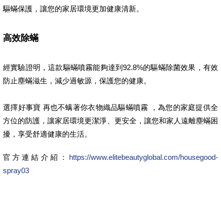
驅蟎保護，讓您的家居環境更加健康清新。
高效除蟎
經實驗證明，這款驅蟎噴霧能夠達到92.8%的驅蟎除菌效果，有效
防止塵蟎滋生，減少過敏源，保護您的健康。
選擇好事寶 再也不螨著你衣物織品驅蟎噴霧 ，為您的家庭提供全
方位的防護，讓家居環境更潔淨、更安全，讓您和家人遠離塵蟎困
擾，享受舒適健康的生活。
官方連結介紹：
https://www.elitebeautyglobal.com/housegood-
spray03