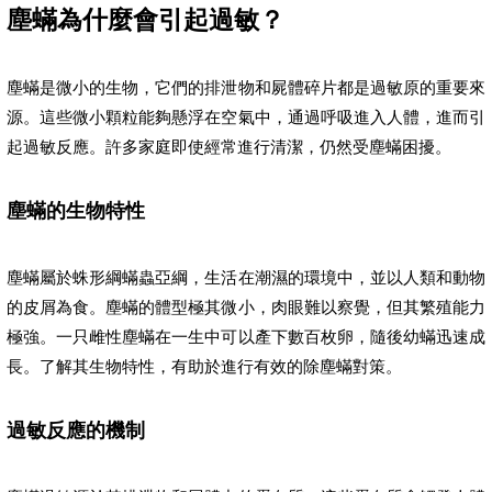
塵蟎為什麼會引起過敏？
塵蟎是微小的生物，它們的排泄物和屍體碎片都是過敏原的重要來
源。這些微小顆粒能夠懸浮在空氣中，通過呼吸進入人體，進而引
起過敏反應。許多家庭即使經常進行清潔，仍然受塵蟎困擾。
塵蟎的生物特性
塵蟎屬於蛛形綱蟎蟲亞綱，生活在潮濕的環境中，並以人類和動物
的皮屑為食。塵蟎的體型極其微小，肉眼難以察覺，但其繁殖能力
極強。一只雌性塵蟎在一生中可以產下數百枚卵，隨後幼蟎迅速成
長。了解其生物特性，有助於進行有效的除塵蟎對策。
過敏反應的機制