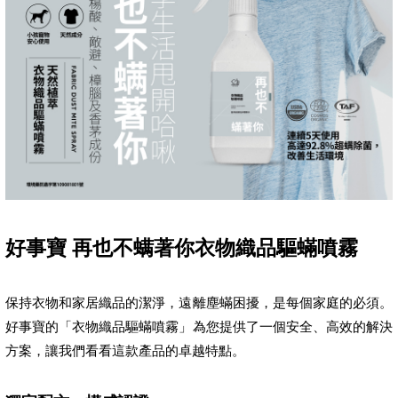
好事寶 再也不螨著你衣物織品驅蟎噴霧
保持衣物和家居織品的潔淨，遠離塵蟎困擾，是每個家庭的必須。
好事寶的「衣物織品驅蟎噴霧」為您提供了一個安全、高效的解決
方案，讓我們看看這款產品的卓越特點。