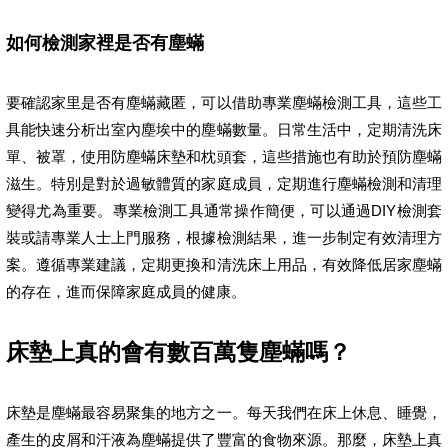
如何檢測家裡是否有塵蟎
要確認家里是否有塵蟎藏匿，可以借助專業塵蟎檢測工具，這些工
具能快速分析出室內塵埃中的塵蟎數量。日常生活中，定期清洗床
單、被罩，使用防塵蟎床墊和枕頭套，這些措施也有助於預防塵蟎
滋生。特別是對於過敏體質的家庭成員，定期進行塵蟎檢測和清理
變得尤為重要。專業檢測工具通常操作簡便，可以通過DIY檢測套
裝或請專業人士上門服務，根據檢測結果，進一步制定有效清理方
案。遵循專業建議，定期更換和清洗床上用品，有效降低居家塵蟎
的存在，進而保障家庭成員的健康。
床墊上真的會有數百萬隻塵蟎嗎？
床墊是塵蟎最容易聚集的地方之一。每天我們在床上休息、睡覺，
產生的皮屑和汗液為塵蟎提供了豐富的食物來源。那麼，床墊上真