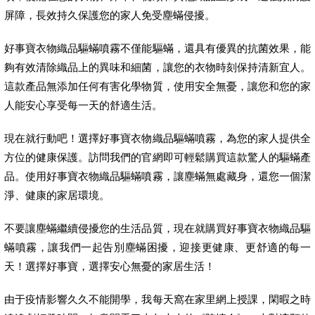
屏障，長效持久保護您的家人免受塵蟎侵擾。
好事寶衣物織品驅蟎噴霧不僅能驅蟎，還具有優異的抗菌效果，能
夠有效清除織品上的異味和細菌，讓您的衣物時刻保持清新宜人。
這款產品無添加任何有害化學物質，使用安全無憂，讓您和您的家
人能安心享受每一天的舒適生活。
現在就行動吧！選擇好事寶衣物織品驅蟎噴霧，為您的家人提供全
方位的健康保護。訪問我們的官網即可輕鬆購買這款驚人的驅蟎產
品。使用好事寶衣物織品驅蟎噴霧，讓塵蟎無處藏身，還您一個潔
淨、健康的家居環境。
不要讓塵蟎繼續侵擾您的生活品質，現在就購買好事寶衣物織品驅
蟎噴霧，讓我們一起告別塵蟎困擾，迎接更健康、更舒適的每一
天！選擇好事寶，選擇安心無憂的家居生活！
由于疫情影響久久不能開學，我每天窩在家里網上授課，閑暇之時