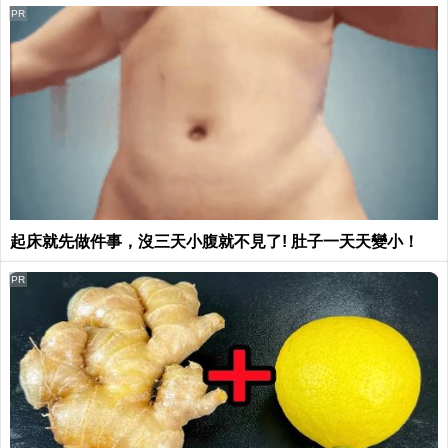
PR
起床就先做件事，沒三天小腹就不見了! 肚子一天天變小！
PR