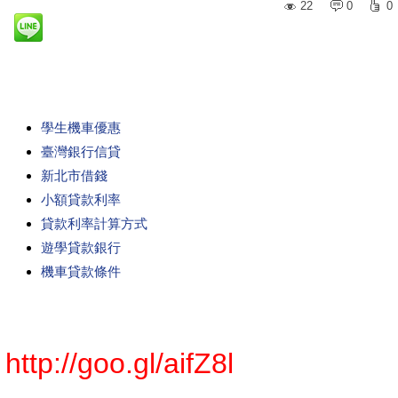
22
0
0
學生機車優惠
臺灣銀行信貸
新北市借錢
小額貸款利率
貸款利率計算方式
遊學貸款銀行
機車貸款條件
http://goo.gl/aifZ8l