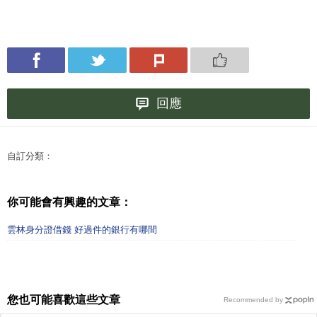
回應
自訂分類：
你可能會有興趣的文章：
雲林身分證借錢 好過件的銀行有哪間
您也可能喜歡這些文章
Recommended by