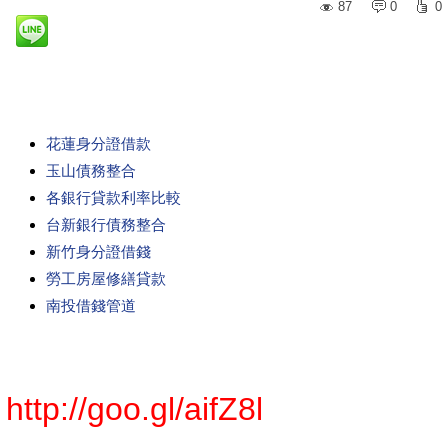
87
0
0
花蓮身分證借款
玉山債務整合
各銀行貸款利率比較
台新銀行債務整合
新竹身分證借錢
勞工房屋修繕貸款
南投借錢管道
http://goo.gl/aifZ8l