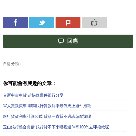
回應
自訂分類：
你可能會有興趣的文章：
台新中古車貸 超快速過件銀行分享
軍人貸款買車 哪間銀行貸款利率最低馬上過件撥款
銀行貸款利率計算公式 貸款一直貸不過該怎麼辦呢
玉山銀行整合負債 銀行貸不下來哪裡過件率100%立即撥款呢