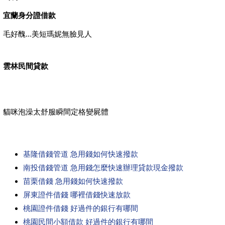
宜蘭身分證借款
毛好醜...美短瑪妮無臉見人
雲林民間貸款
貓咪泡澡太舒服瞬間定格變屍體
基隆借錢管道 急用錢如何快速撥款
南投借錢管道 急用錢怎麼快速辦理貸款現金撥款
苗栗借錢 急用錢如何快速撥款
屏東證件借錢 哪裡借錢快速放款
桃園證件借錢 好過件的銀行有哪間
桃園民間小額借款 好過件的銀行有哪間