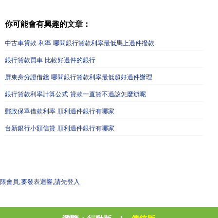
你可能會有興趣的文章：
中古車貸款 利率 哪間銀行貸款利率最低馬上過件撥款
銀行貸款買車 比較好過件的銀行
屏東身分證借錢 哪間銀行貸款利率最低超好過件辦理
銀行貸款利率計算公式 貸款一直貸不過該怎麼辦呢
郵政保單借款利率 順利過件銀行有哪家
台新銀行小額信貸 順利過件銀行有哪家
限會員,要發表迴響,請先登入