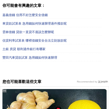
你可能會有興趣的文章：
嘉義借錢 信用不好怎麼安全借錢
車貸款試算表 急用錢如何快速辦理過件撥款呢
雲林借錢 貸款一直貸不過該怎麼辦呢
信貸利率試算表 哪裡借錢安全合法立刻放款呢
土銀 房貸 順利過件銀行有哪家
豐田汽車貸款試算 急用錢如何快速辦理
您也可能喜歡這些文章
Recommended by
PR