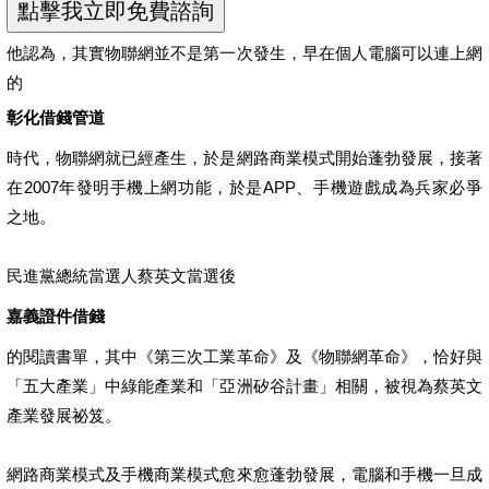
他認為，其實物聯網並不是第一次發生，早在個人電腦可以連上網
的
彰化借錢管道
時代，物聯網就已經產生，於是網路商業模式開始蓬勃發展，接著
在2007年發明手機上網功能，於是APP、手機遊戲成為兵家必爭
之地。
民進黨總統當選人蔡英文當選後
嘉義證件借錢
的閱讀書單，其中《第三次工業革命》及《物聯網革命》，恰好與
「五大產業」中綠能產業和「亞洲矽谷計畫」相關，被視為蔡英文
產業發展祕笈。
網路商業模式及手機商業模式愈來愈蓬勃發展，電腦和手機一旦成