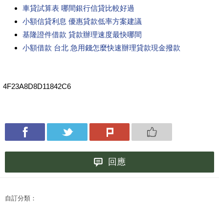
車貸試算表 哪間銀行信貸比較好過
小額信貸利息 優惠貸款低率方案建議
基隆證件借款 貸款辦理速度最快哪間
小額借款 台北 急用錢怎麼快速辦理貸款現金撥款
4F23A8D8D11842C6
回應
自訂分類：