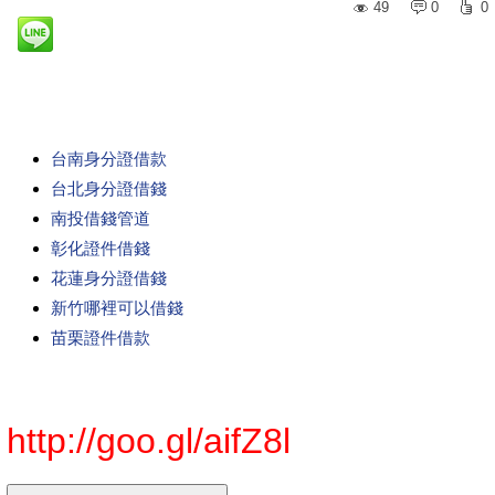
49
0
0
台南身分證借款
台北身分證借錢
南投借錢管道
彰化證件借錢
花蓮身分證借錢
新竹哪裡可以借錢
苗栗證件借款
http://goo.gl/aifZ8l