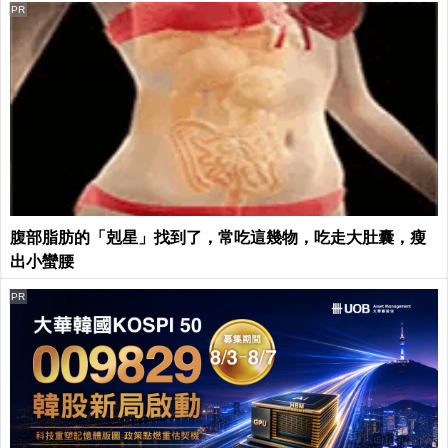
PR
腹部脂肪的「剋星」找到了，常吃這幾物，吃走大肚囊，瘦
出小蠻腰
PR