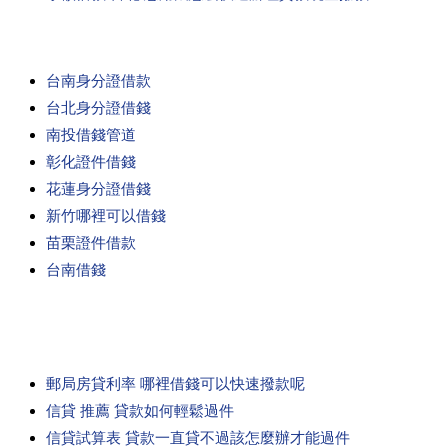
台南身分證借款
台北身分證借錢
南投借錢管道
彰化證件借錢
花蓮身分證借錢
新竹哪裡可以借錢
苗栗證件借款
台南借錢
郵局房貸利率 哪裡借錢可以快速撥款呢
信貸 推薦 貸款如何輕鬆過件
信貸試算表 貸款一直貸不過該怎麼辦才能過件