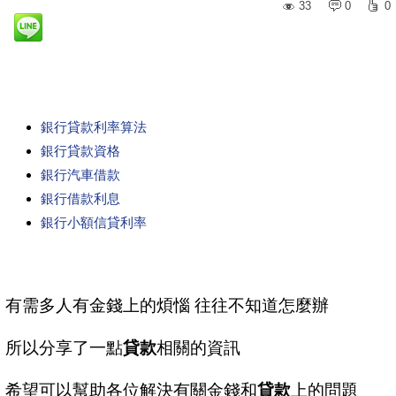
33
0
0
銀行貸款利率算法
銀行貸款資格
銀行汽車借款
銀行借款利息
銀行小額信貸利率
有需多人有金錢上的煩惱 往往不知道怎麼辦
所以分享了一點
貸款
相關的資訊
希望可以幫助各位解決有關金錢和
貸款
上的問題