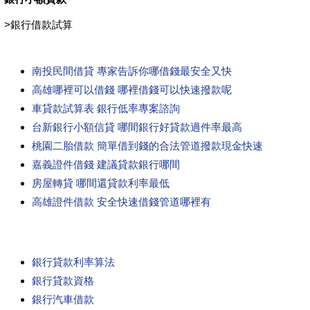
>
銀行借款試算
南投民間借貸 專家告訴你哪借錢最安全又快
高雄哪裡可以借錢 哪裡借錢可以快速撥款呢
車貸款試算表 銀行低率專案諮詢
台新銀行小額信貸 哪間銀行好貸款過件率最高
桃園二胎借款 簡單借到錢的合法管道撥款現金快速
嘉義證件借錢 建議貸款銀行哪間
房屋轉貸 哪間還貸款利率最低
高雄證件借款 安全快速借錢管道哪裡有
銀行貸款利率算法
銀行貸款資格
銀行汽車借款