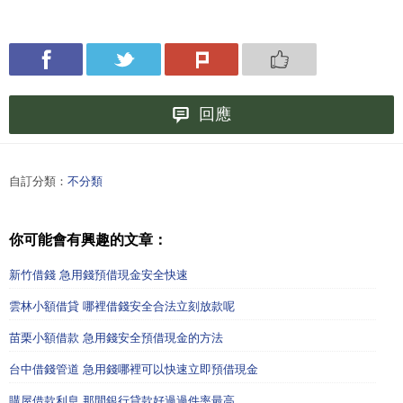
回應
自訂分類：
不分類
你可能會有興趣的文章：
新竹借錢 急用錢預借現金安全快速
雲林小額借貸 哪裡借錢安全合法立刻放款呢
苗栗小額借款 急用錢安全預借現金的方法
台中借錢管道 急用錢哪裡可以快速立即預借現金
購屋借款利息 那間銀行貸款好過過件率最高