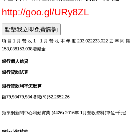
http://goo.gl/URy8ZL
項目1月營收1—1月營收本年度233,022233,022去年同期
153,038153,038增減金
銀行個人信貸
銀行貸款試算
銀行貸款利率怎麼算
額79,98479,984增減(％)52.2652.26
鉅亨網新聞中心利勤實業 (4426) 2016年 1月營收資料(單位:千元)
銀行小額貸款