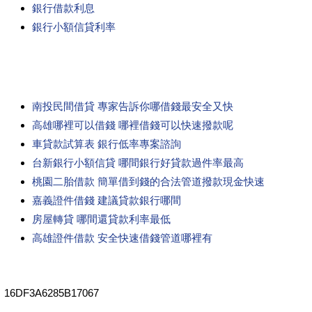
銀行借款利息
銀行小額信貸利率
南投民間借貸 專家告訴你哪借錢最安全又快
高雄哪裡可以借錢 哪裡借錢可以快速撥款呢
車貸款試算表 銀行低率專案諮詢
台新銀行小額信貸 哪間銀行好貸款過件率最高
桃園二胎借款 簡單借到錢的合法管道撥款現金快速
嘉義證件借錢 建議貸款銀行哪間
房屋轉貸 哪間還貸款利率最低
高雄證件借款 安全快速借錢管道哪裡有
16DF3A6285B17067