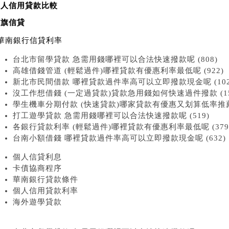
個人信用貸款比較
花旗信貸
華南銀行信貸利率
台北市留學貸款 急需用錢哪裡可以合法快速撥款呢 (808)
高雄借錢管道 (輕鬆過件)哪裡貸款有優惠利率最低呢 (922)
新北市民間借款 哪裡貸款過件率高可以立即撥款現金呢 (102
沒工作想借錢 (一定過貸款)貸款急用錢如何快速過件撥款 (15
學生機車分期付款 (快速貸款)哪家貸款有優惠又划算低率推薦 (
打工遊學貸款 急需用錢哪裡可以合法快速撥款呢 (519)
各銀行貸款利率 (輕鬆過件)哪裡貸款有優惠利率最低呢 (379
台南小額借錢 哪裡貸款過件率高可以立即撥款現金呢 (632)
個人信貸利息
卡債協商程序
華南銀行貸款條件
個人信用貸款利率
海外遊學貸款