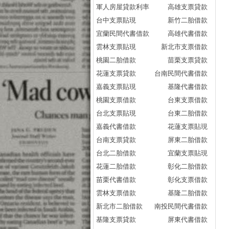
軍人房屋貸款利率
高雄支票貸款
台中支票貼現
新竹二胎借款
宜蘭民間代書借款
高雄代書借款
雲林支票貼現
新北市支票借款
桃園二胎借款
苗栗支票貸款
花蓮支票貸款
台南民間代書借款
嘉義支票貼現
基隆代書借款
桃園支票借款
台東支票借款
台北支票貼現
台東二胎借款
嘉義代書借款
花蓮支票貼現
台南支票貸款
屏東二胎借款
台北二胎借款
宜蘭支票貼現
花蓮二胎借款
彰化二胎借款
苗栗代書借款
彰化支票借款
雲林支票借款
基隆二胎借款
新北市二胎借款
南投民間代書借款
基隆支票貸款
屏東代書借款