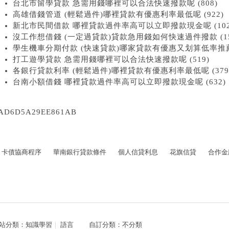
台北市留學貸款 急需用錢哪裡可以合法快速撥款呢 (808)
高雄借錢管道 (輕鬆過件)哪裡貸款有優惠利率最低呢 (922)
新北市民間借款 哪裡貸款過件率高可以立即撥款現金呢 (102
沒工作想借錢 (一定過貸款)貸款急用錢如何快速過件撥款 (15
學生機車分期付款 (快速貸款)哪家貸款有優惠又划算低率推薦 (
打工遊學貸款 急需用錢哪裡可以合法快速撥款呢 (519)
各銀行貸款利率 (輕鬆過件)哪裡貸款有優惠利率最低呢 (379
台南小額借錢 哪裡貸款過件率高可以立即撥款現金呢 (632)
AD6D5A29EE861AB
卡債協商程序
華南銀行貸款條件
個人信貸利息
花旗信貸
合作金
站分類：
知識學習
｜
語言
自訂分類：
不分類