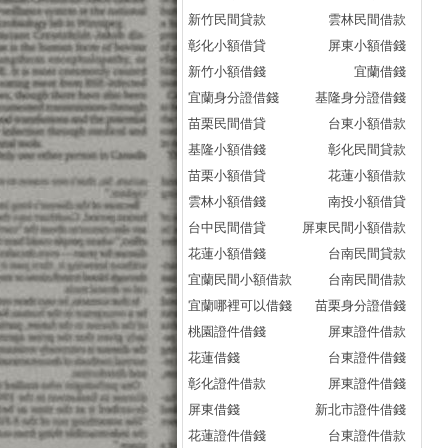
新竹民間貸款
雲林民間借款
彰化小額借貸
屏東小額借錢
新竹小額借錢
宜蘭借錢
宜蘭身分證借錢
基隆身分證借錢
苗栗民間借貸
台東小額借款
基隆小額借錢
彰化民間貸款
苗栗小額借貸
花蓮小額借款
雲林小額借錢
南投小額借貸
台中民間借貸
屏東民間小額借款
花蓮小額借錢
台南民間貸款
宜蘭民間小額借款
台南民間借款
宜蘭哪裡可以借錢
苗栗身分證借錢
桃園證件借錢
屏東證件借款
花蓮借錢
台東證件借錢
彰化證件借款
屏東證件借錢
屏東借錢
新北市證件借錢
花蓮證件借錢
台東證件借款