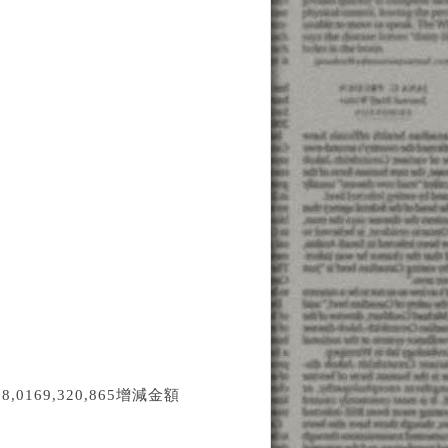
,0169,320,865增減金額