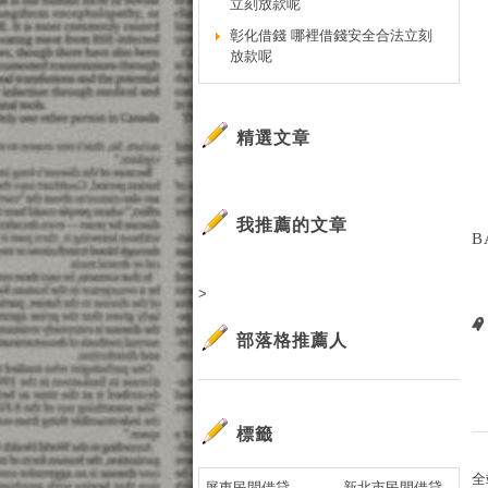
立刻放款呢
彰化借錢 哪裡借錢安全合法立刻
放款呢
精選文章
我推薦的文章
B
>
部落格推薦人
標籤
全
屏東民間借貸
新北市民間借貸