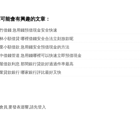
你可能會有興趣的文章：
竹借錢 急用錢預借現金安全快速
林小額借貸 哪裡借錢安全合法立刻放款呢
栗小額借款 急用錢安全預借現金的方法
中借錢管道 急用錢哪裡可以快速立即預借現金
屋借款利息 那間銀行貸款好過過件率最高
業貸款銀行 哪家銀行評比最好又快
會員,要發表迴響,請先登入