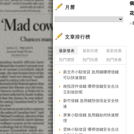
月曆
>
文章排行榜
最新發表
最新回應
最新推薦
熱門瀏覽
熱門回應
熱門推薦
新北市小額借貸 急用錢哪裡借錢
可以快速撥款
南投證件借錢 哪裡借錢安全合法
立刻放款呢
新竹借錢 急用錢預借現金安全快
速
屏東小額借錢 急用錢如何快速辦
理
雲林小額借貸 哪裡借錢安全合法