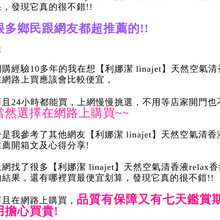
果，發現它真的很不錯!!
很多鄉民跟網友都超推薦的!!
購經驗10多年的我在想【利娜潔 linajet】天然空氣清香液
在網路上買應該會比較便宜，
而且24小時都能買，上網慢慢挑選，不用等店家開門也
當然選擇在網路上購買~~
是我參考了其他網友【利娜潔 linajet】天然空氣清香液r
推薦開箱文及心得分享!
網找了很多【利娜潔 linajet】天然空氣清香液relax
的結果，還有哪裡買最便宜划算，發現它真的很不錯!!
品質有保障又有七天鑑賞
而且在網路上購買，
用擔心買貴!