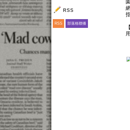
RSS
RSS
部落格聯播
【