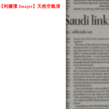
利娜潔 linajet】天然空氣清