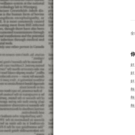
全
好
好
好
熱
熱
熱