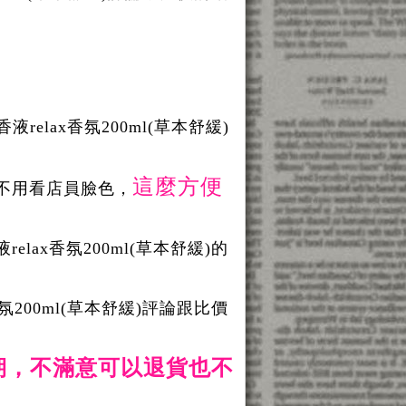
relax香氛200ml(草本舒緩)
這麼方便
不用看店員臉色，
elax香氛200ml(草本舒緩)的
香氛200ml(草本舒緩)評論跟比價
期，不滿意可以退貨也不