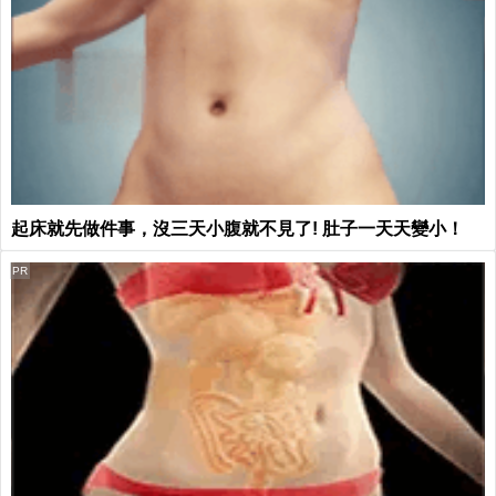
起床就先做件事，沒三天小腹就不見了! 肚子一天天變小！
PR