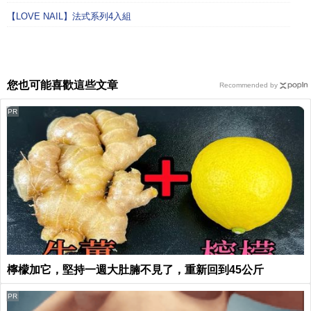
【LOVE NAIL】法式系列4入組
您也可能喜歡這些文章
Recommended by
PR
檸檬加它，堅持一週大肚腩不見了，重新回到45公斤
PR