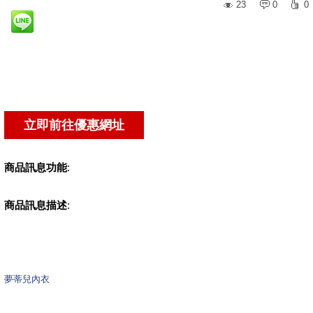
23
0
0
商品訊息功能
:
商品訊息描述
:
夢蒂兒內衣