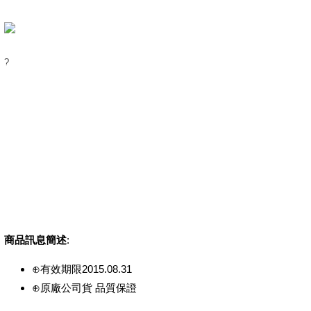
?
商品訊息簡述
:
⊕有效期限2015.08.31
⊕原廠公司貨 品質保證