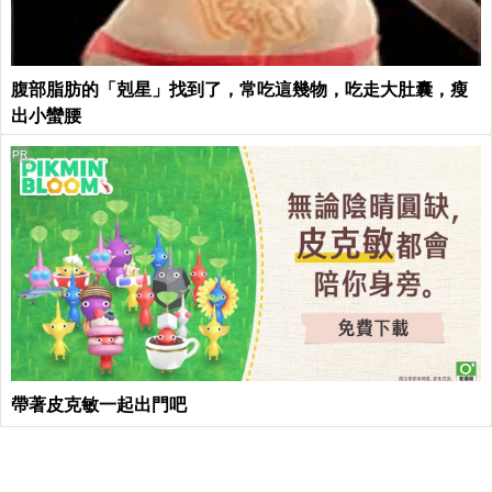
腹部脂肪的「剋星」找到了，常吃這幾物，吃走大肚囊，瘦
出小蠻腰
PR
帶著皮克敏一起出門吧