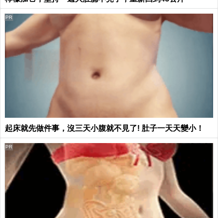
PR
起床就先做件事，沒三天小腹就不見了! 肚子一天天變小！
PR