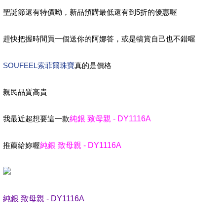
聖誕節還有特價呦，新品預購最低還有到5折的優惠喔
趕快把握時間買一個送你的阿娜答，或是犒賞自己也不錯喔
SOUFEEL索菲爾珠寶
真的是價格
親民品質高貴
我最近超想要這一款
純銀 致母親 - DY1116A
推薦給妳喔
純銀 致母親 - DY1116A
純銀 致母親 - DY1116A