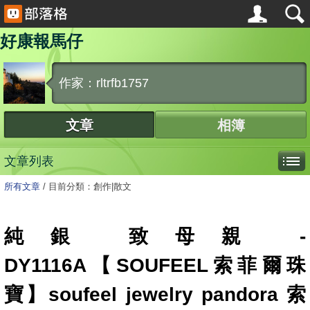
好康報馬仔
作家：rltrfb1757
文章
相簿
文章列表
所有文章
/
目前分類：創作|散文
純銀 致母親 -
DY1116A【SOUFEEL索菲爾珠
寶】soufeel jewelry pandora 索