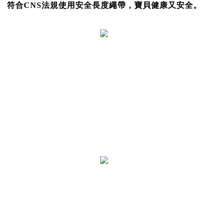
符合CNS法規使用安全長度繩帶，寶貝健康又安全。