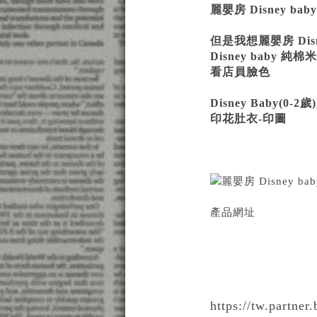
麗嬰房 Disney b
但是我想麗嬰房 Di
Disney bab
看店員臉色
Disney Baby(
印花肚衣-印圖
產品網址
https://tw.partne