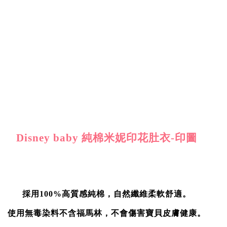
Disney baby 純棉米妮印花肚衣-印圖
採用100%高質感純棉，自然纖維柔軟舒適。
使用無毒染料不含福馬林，不會傷害寶貝皮膚健康。