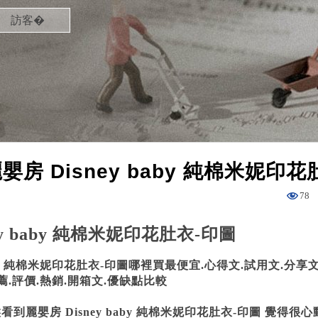
訪客�
嬰房 Disney baby 純棉米妮印花
78
ey baby 純棉米妮印花肚衣-印圖
baby 純棉米妮印花肚衣-印圖哪裡買最便宜.心得文.試用文.分
薦.評價.熱銷.開箱文.優缺點比較
到麗嬰房 Disney baby 純棉米妮印花肚衣-印圖 覺得很