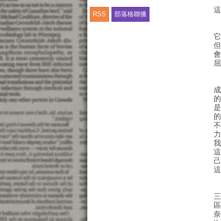
RSS
部落格聯播