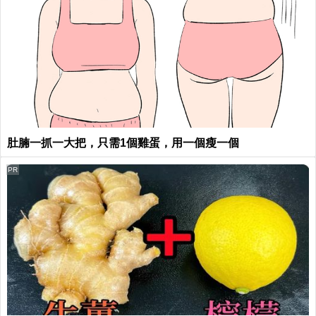
肚腩一抓一大把，只需1個雞蛋，用一個瘦一個
PR