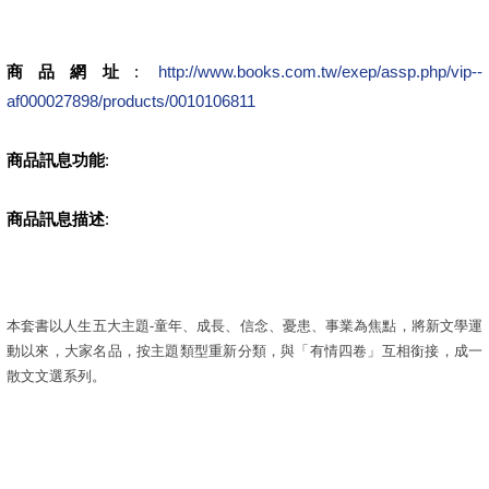
商品網址
:
http://www.books.com.tw/exep/assp.php/vip--
af000027898/products/0010106811
商品訊息功能
:
商品訊息描述
:
本套書以人生五大主題-童年、成長、信念、憂患、事業為焦點，將新文學運
動以來，大家名品，按主題類型重新分類，與「有情四卷」互相銜接，成一
散文文選系列。