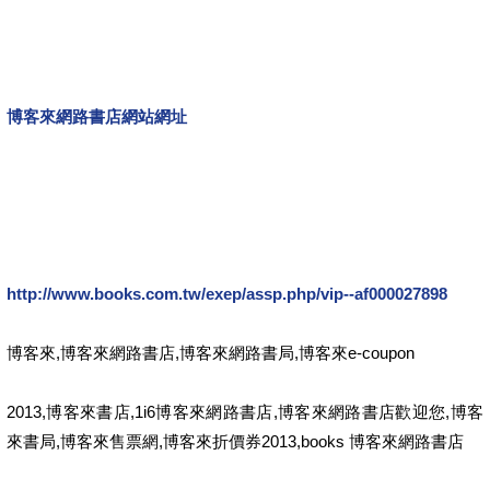
博客來網路書店網站網址
http://www.books.com.tw/exep/assp.php/vip--af000027898
博客來,博客來網路書店,博客來網路書局,博客來e-coupon
2013,博客來書店,1i6博客來網路書店,博客來網路書店歡迎您,博客
來書局,博客來售票網,博客來折價券2013,books 博客來網路書店