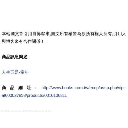
本站圖文皆引用自博客來,圖文所有權皆為原所有權人所有,引用人
與博客來有合作關係！
商品訊息簡述
:
人生五題-童年
商品網址
:
http://www.books.com.tw/exep/assp.php/vip--
af000027898/products/0010106811
-----------------------------------