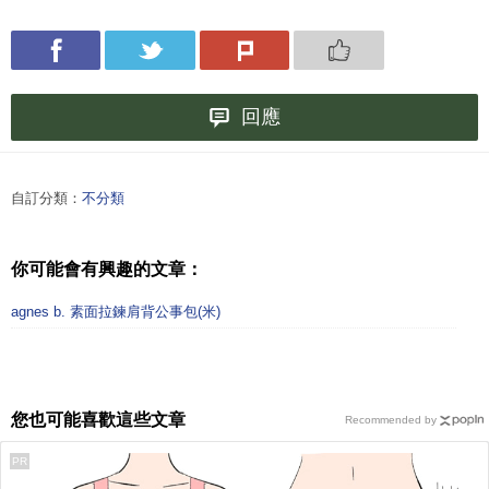
回應
自訂分類：
不分類
你可能會有興趣的文章：
agnes b. 素面拉鍊肩背公事包(米)
您也可能喜歡這些文章
Recommended by
PR