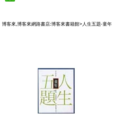
博客來,博客來網路書店:博客來書籍館>人生五題-童年