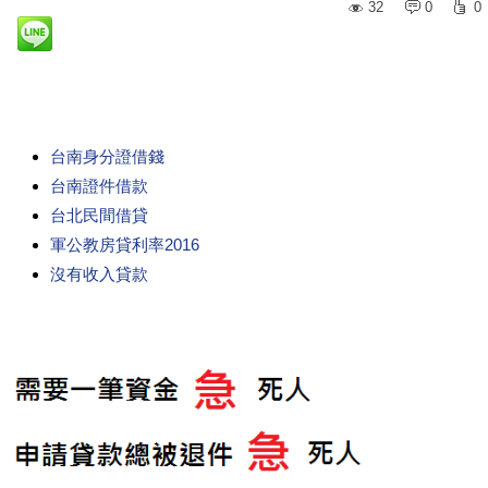
32
0
0
台南身分證借錢
台南證件借款
台北民間借貸
軍公教房貸利率2016
沒有收入貸款