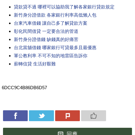
貸款貸不過 哪裡可以協助我了解各家銀行貸款規定
新竹身分證借款 各家銀行利率高低懶人包
台東汽車借錢 讓自己多了解貸款方案
彰化民間借貸 一定要合法的管道
新竹身分證借錢 缺錢真的好痛苦
台北當舖借錢 哪家銀行可貸最多且最優惠
軍公教利率 不可不知的地雷區告訴你
薪轉信貸 生活好艱難
6DCC9C4B86DB6D57
回應