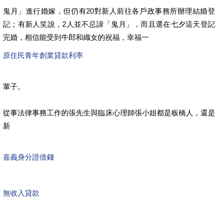
鬼月」進行婚嫁，但仍有20對新人前往各戶政事務所辦理結婚登
記；有新人笑說，2人並不忌諱「鬼月」，而且選在七夕這天登記
完婚，相信能受到牛郎和織女的祝福，幸福一
原住民青年創業貸款利率
輩子。
從事法律事務工作的張先生與臨床心理師張小姐都是板橋人，還是
新
嘉義身分證借錢
無收入貸款