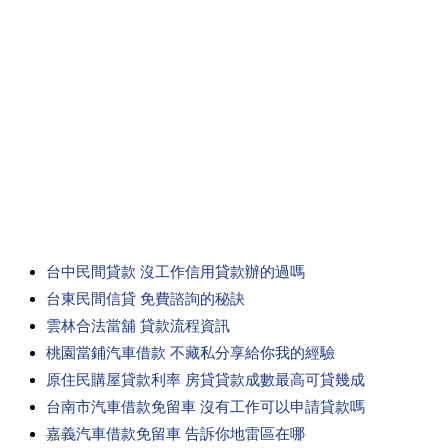
台中民間貸款 沒工作信用貸款辦的過嗎
台東民間信貸 免費諮詢的秘訣
雲林合法當舖 貸款流程資訊
桃園當鋪汽車借款 不藏私分享給你我的經驗
原住民購屋貸款利率 房貸貸款成數最高可貸幾成
台南市汽車借款免留車 沒有工作可以申請貸款嗎
嘉義汽車借款免留車 告訴你地雷區在哪