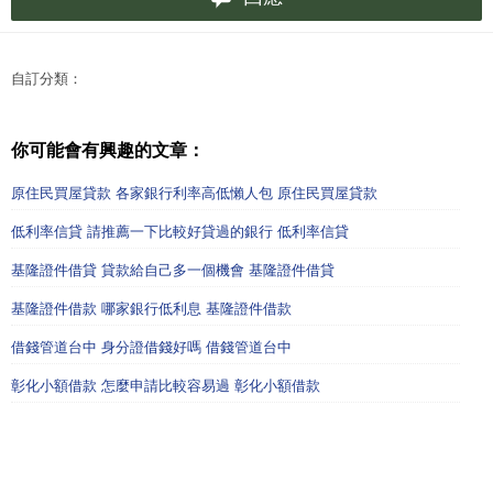
自訂分類：
你可能會有興趣的文章：
原住民買屋貸款 各家銀行利率高低懶人包 原住民買屋貸款
低利率信貸 請推薦一下比較好貸過的銀行 低利率信貸
基隆證件借貸 貸款給自己多一個機會 基隆證件借貸
基隆證件借款 哪家銀行低利息 基隆證件借款
借錢管道台中 身分證借錢好嗎 借錢管道台中
彰化小額借款 怎麼申請比較容易過 彰化小額借款